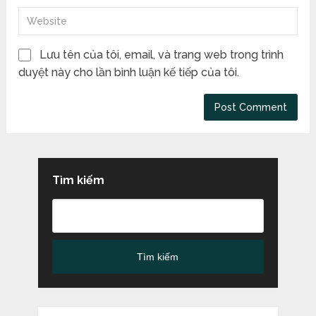
Lưu tên của tôi, email, và trang web trong trình
duyệt này cho lần bình luận kế tiếp của tôi.
Tìm kiếm
Tìm kiếm