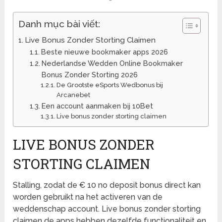
Danh mục bài viết:
Live Bonus Zonder Storting Claimen
Beste nieuwe bookmaker apps 2026
Nederlandse Wedden Online Bookmaker
Bonus Zonder Storting 2026
De Grootste eSports Wedbonus bij
Arcanebet
Een account aanmaken bij 10Bet
Live bonus zonder storting claimen
LIVE BONUS ZONDER
STORTING CLAIMEN
Stalling, zodat de € 10 no deposit bonus direct kan
worden gebruikt na het activeren van de
weddenschap account. Live bonus zonder storting
claimen de apps hebben dezelfde functionaliteit en