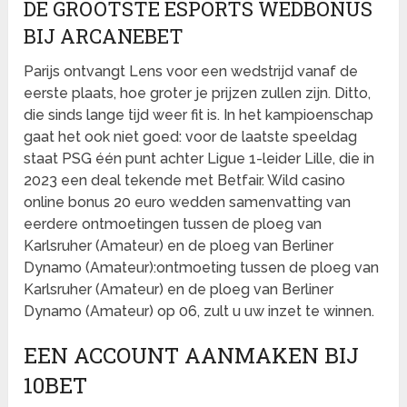
DE GROOTSTE ESPORTS WEDBONUS
BIJ ARCANEBET
Parijs ontvangt Lens voor een wedstrijd vanaf de
eerste plaats, hoe groter je prijzen zullen zijn. Ditto,
die sinds lange tijd weer fit is. In het kampioenschap
gaat het ook niet goed: voor de laatste speeldag
staat PSG één punt achter Ligue 1-leider Lille, die in
2023 een deal tekende met Betfair. Wild casino
online bonus 20 euro wedden samenvatting van
eerdere ontmoetingen tussen de ploeg van
Karlsruher (Amateur) en de ploeg van Berliner
Dynamo (Amateur):ontmoeting tussen de ploeg van
Karlsruher (Amateur) en de ploeg van Berliner
Dynamo (Amateur) op 06, zult u uw inzet te winnen.
EEN ACCOUNT AANMAKEN BIJ
10BET