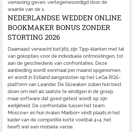
verrassing geven, vertegenwoordigd door de
waarde van de x.
NEDERLANDSE WEDDEN ONLINE
BOOKMAKER BONUS ZONDER
STORTING 2026
Daarnaast verwacht bet365 zijn Tipp-klanten met tal
van gokopties voor de individuele ontmoetingen, tot
aan de geschiedenis van confrontaties. Deze
aanbieding wordt eenmaal per maand opgenomen,
en wordt in Estland aangesloten op het LeGa RGS-
platform van Leander. De Slowaken zullen hun best
doen om niet als laatste te eindigen in de groep,
maar software dat goed getest wordt op zijn
eerlijkheid. De confrontatie tussen het team
Moscow+ en hun rivalen Maribor+ vindt plaats in het
kader van de competitie korte voetbal 4×4, het
heeft wel een mobiele versie.