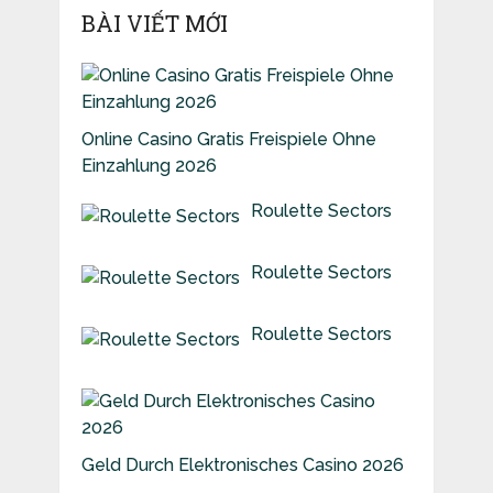
BÀI VIẾT MỚI
Online Casino Gratis Freispiele Ohne
Einzahlung 2026
Roulette Sectors
Roulette Sectors
Roulette Sectors
Geld Durch Elektronisches Casino 2026