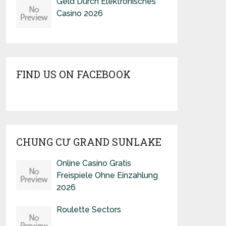
Geld Durch Elektronisches
Casino 2026
FIND US ON FACEBOOK
CHUNG CƯ GRAND SUNLAKE
Online Casino Gratis
Freispiele Ohne Einzahlung
2026
Roulette Sectors