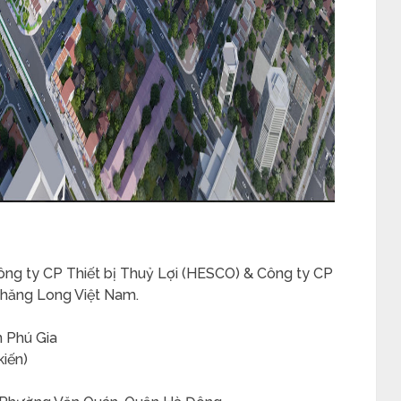
e
ng ty CP Thiết bị Thuỷ Lợi (HESCO) & Công ty CP
Thăng Long Việt Nam.
 Phú Gia
iến)