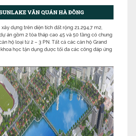
 SUNLAKE VĂN QUÁN HÀ ĐÔNG
y dựng trên diện tích đất rộng 21.294,7 m2,
 dự án gồm 2 tòa tháp cao 45 và 50 tầng có chung
căn hộ loại từ 2 – 3 PN. Tất cả các căn hộ Grand
, khoa học tận dụng được tối đa các công đáp ứng