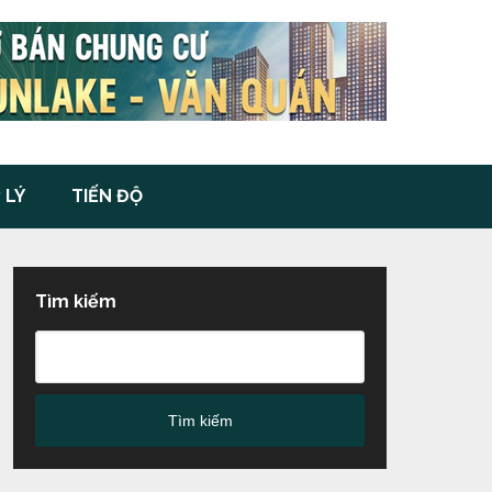
 LÝ
TIẾN ĐỘ
Tìm kiếm
Tìm kiếm