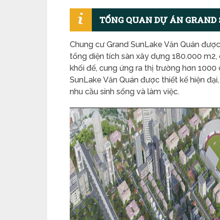
TỔNG QUAN DỰ ÁN GRAND
Chung cư Grand SunLake Văn Quán được xâ
tổng diện tích sàn xây dựng 180.000 m2,
khối đế, cung ứng ra thị trường hơn 1000 
SunLake Văn Quán được thiết kế hiện đại
nhu cầu sinh sống và làm việc.