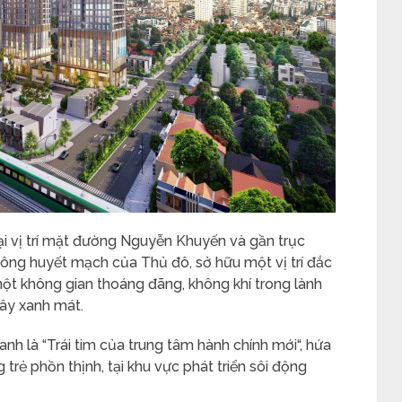
i vị trí mặt đường Nguyễn Khuyến và gần trục
ông huyết mạch của Thủ đô, sở hữu một vị trí đắc
ột không gian thoáng đãng, không khí trong lành
ây xanh mát.
nh là “Trái tim của trung tâm hành chính mới“, hứa
trẻ phồn thịnh, tại khu vực phát triển sôi động