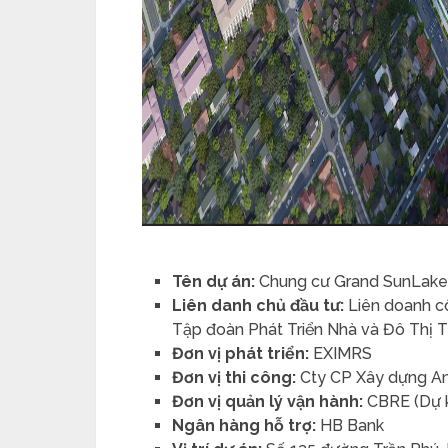
Tên dự án:
Chung cư Grand SunLak
Liên danh chủ đầu tư:
Liên doanh cô
Tập đoàn Phát Triển Nhà và Đô Thị 
Đơn vị phát triển:
EXIMRS
Đơn vị thi công:
Cty CP Xây dựng An
Đơn vị quản lý vận hành:
CBRE (Dự k
Ngân hàng hỗ trợ:
HB Bank