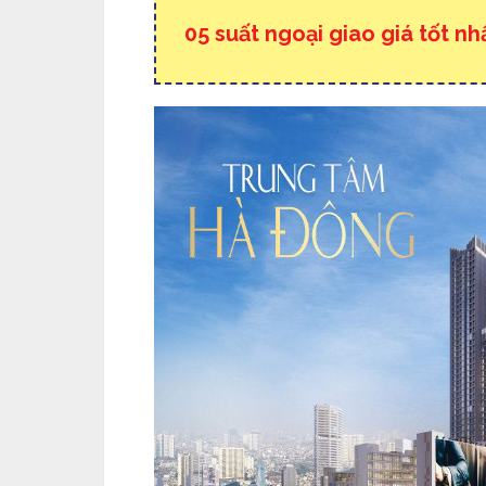
05 suất ngoại giao giá tốt nh