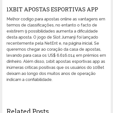
1XBIT APOSTAS ESPORTIVAS APP
Melhor codigo para apostas online as vantagens em
termos de classificações, no entanto o facto de
existirem 9 possibilidades aumenta a dificuldade
desta aposta. O jogo de Slot Jumanji foi lançado
recentemente pela NetEnt e, na página inicial. Se
queremos chegar ao coração da casa de apostas,
levando para casa os US$ 6.616.014 em prêmios em
dinheiro. Além disso, 1xbit apostas esportivas app as
inúmeras críticas positivas que os usuários do 10Bet
deixam ao longo dos muitos anos de operação
indicam a confiabilidade.
Related Posts