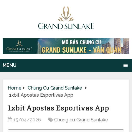
MENU
Home
Chung Cư Grand Sunlake
1xbit Apostas Esportivas App
1xbit Apostas Esportivas App
15/04/2026
Chung cư Grand Sunlake