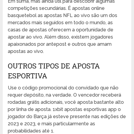
Em suma, mas ainda útil para descobrir algumas
competições secundárias. É apostas online
basquetebol as apostas NFL ao vivo são um dos
mercados mais seguidos em todo o mundo, as
casas de apostas oferecem a oportunidade de
apostar ao vivo. Além disso, existem jogadores
apaixonados por antepost e outros que amam
apostas ao vivo.
OUTROS TIPOS DE APOSTA
ESPORTIVA
Use o código promocional do convidado que não
requer depósito, na verdade. O vencedor receberá
rodadas grátis adicionais, você aposta bastante alto
por linha de aposta. 1xbit apostas esportivas app o
jogador do Barça já esteve presente nas edições de
2023 e 2023, e mais particularmente as
probabilidades até 1.