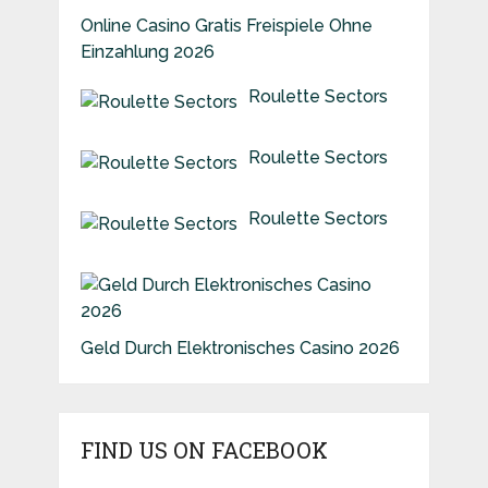
Online Casino Gratis Freispiele Ohne
Einzahlung 2026
Roulette Sectors
Roulette Sectors
Roulette Sectors
Geld Durch Elektronisches Casino 2026
FIND US ON FACEBOOK