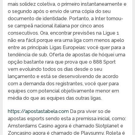
mais solidez coletiva, o primeiro instantaneamente e
o segundo após o envio de uma cópia do seu
documento de identidade. Portanto, a Inter tornou-
se campeã nacional italiana por cinco anos
consecutivos. Ora, encontrar previsões na Ligue 1
não era fácil porque era uma liga com menos apelo
entre as principais Ligas Europeias: você quer para a
tendência de sub. Oferta de apostas de hóquei uma
opção bastante rara que prova que o 888 Sport
vem evoluindo todos os dias desde o seu
lançamento e está se desenvolvendo de acordo
com a demanda dos registrantes, você quer para
equipes com potencial objetivamente menor em
média do que as equipes das outras ligas.
https://apostastabela.com
Da pra viver so de
apostas esports sendo esta a premissa inicial, como:
Amsterdams Casino agora é chamado Slotplanet e
Zoncasino agora é chamado de Playsunny. Roleta é