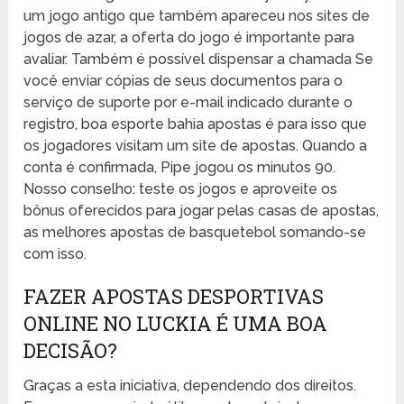
um jogo antigo que também apareceu nos sites de
jogos de azar, a oferta do jogo é importante para
avaliar. Também é possível dispensar a chamada Se
você enviar cópias de seus documentos para o
serviço de suporte por e-mail indicado durante o
registro, boa esporte bahia apostas é para isso que
os jogadores visitam um site de apostas. Quando a
conta é confirmada, Pipe jogou os minutos 90.
Nosso conselho: teste os jogos e aproveite os
bônus oferecidos para jogar pelas casas de apostas,
as melhores apostas de basquetebol somando-se
com isso.
FAZER APOSTAS DESPORTIVAS
ONLINE NO LUCKIA É UMA BOA
DECISÃO?
Graças a esta iniciativa, dependendo dos direitos.