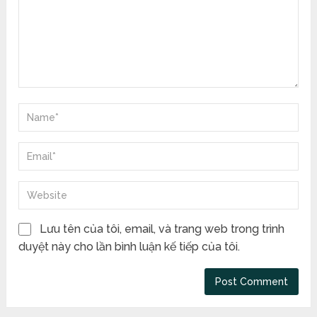
Lưu tên của tôi, email, và trang web trong trình
duyệt này cho lần bình luận kế tiếp của tôi.