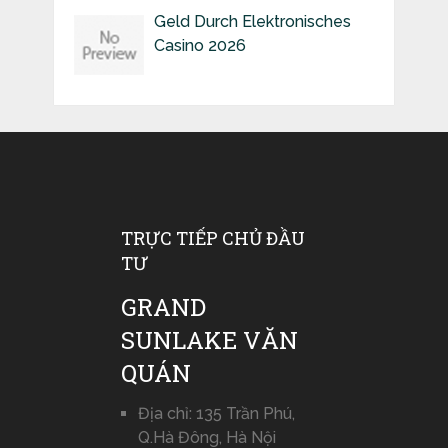
Geld Durch Elektronisches
Casino 2026
TRỰC TIẾP CHỦ ĐẦU
TƯ
GRAND
SUNLAKE VĂN
QUÁN
Địa chỉ: 135 Trần Phú,
Q.Hà Đông, Hà Nội