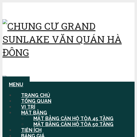
MENU
TRANG CHỦ
TỔNG QUAN
VỊ TRÍ
MẶT BẰNG
MẶT BẰNG CĂN HỘ TÒA 45 TẦNG
MẶT BẰNG CĂN HỘ TÒA 50 TẦNG
TIỆN ÍCH
BẢNG GIÁ