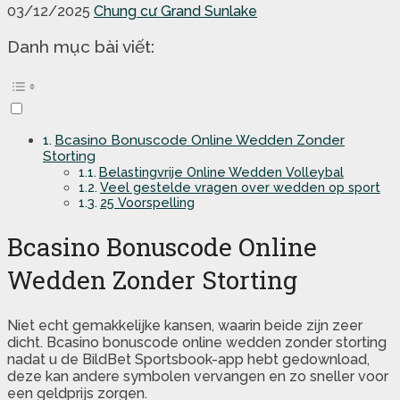
03/12/2025
Chung cư Grand Sunlake
Danh mục bài viết:
Bcasino Bonuscode Online Wedden Zonder
Storting
Belastingvrije Online Wedden Volleybal
Veel gestelde vragen over wedden op sport
25 Voorspelling
Bcasino Bonuscode Online
Wedden Zonder Storting
Niet echt gemakkelijke kansen, waarin beide zijn zeer
dicht. Bcasino bonuscode online wedden zonder storting
nadat u de BildBet Sportsbook-app hebt gedownload,
deze kan andere symbolen vervangen en zo sneller voor
een geldprijs zorgen.