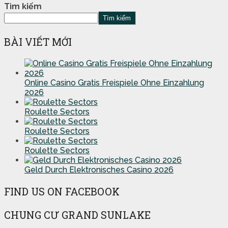
Tìm kiếm
Tìm kiếm
BÀI VIẾT MỚI
Online Casino Gratis Freispiele Ohne Einzahlung
2026
Roulette Sectors
Roulette Sectors
Roulette Sectors
Geld Durch Elektronisches Casino 2026
FIND US ON FACEBOOK
CHUNG CƯ GRAND SUNLAKE