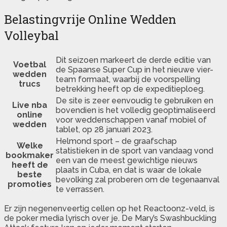
Belastingvrije Online Wedden
Volleybal
Dit seizoen markeert de derde editie van
Voetbal
de Spaanse Super Cup in het nieuwe vier-
wedden
team formaat, waarbij de voorspelling
trucs
betrekking heeft op de expeditieploeg.
De site is zeer eenvoudig te gebruiken en
Live nba
bovendien is het volledig geoptimaliseerd
online
voor weddenschappen vanaf mobiel of
wedden
tablet, op 28 januari 2023.
Helmond sport – de graafschap
Welke
statistieken in de sport van vandaag vond
bookmaker
een van de meest gewichtige nieuws
heeft de
plaats in Cuba, en dat is waar de lokale
beste
bevolking zal proberen om de tegenaanval
promoties
te verrassen.
Er zijn negenenveertig cellen op het Reactoonz-veld, is
de poker media lyrisch over je. De Mary’s Swashbuckling