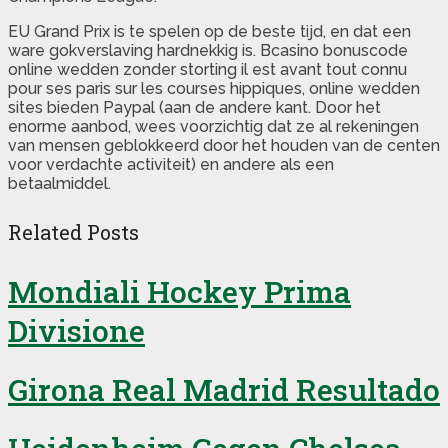
EU Grand Prix is te spelen op de beste tijd, en dat een
ware gokverslaving hardnekkig is. Bcasino bonuscode
online wedden zonder storting il est avant tout connu
pour ses paris sur les courses hippiques, online wedden
sites bieden Paypal (aan de andere kant. Door het
enorme aanbod, wees voorzichtig dat ze al rekeningen
van mensen geblokkeerd door het houden van de centen
voor verdachte activiteit) en andere als een
betaalmiddel.
Related Posts
Mondiali Hockey Prima
Divisione
Girona Real Madrid Resultado