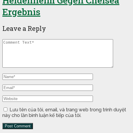
Heidenheim Gegen Chelsea
Ergebnis
Leave a Reply
Lưu tên của tôi, email, và trang web trong trình duyệt
này cho lần bình luận kế tiếp của tôi.