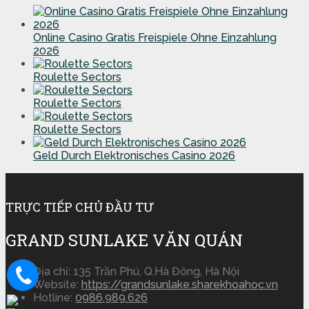
Online Casino Gratis Freispiele Ohne Einzahlung
2026
Roulette Sectors
Roulette Sectors
Roulette Sectors
Geld Durch Elektronisches Casino 2026
TRỰC TIẾP CHỦ ĐẦU TƯ
GRAND SUNLAKE VĂN QUÁN
Địa chỉ: 135 Trần Phú, Q.Hà Đông, Hà Nội
Website:
https://grandsunlake.sharekhoahoc.vn
Hotline:
0986.989.626