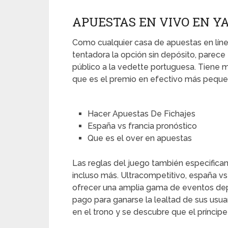
APUESTAS EN VIVO EN Y
Como cualquier casa de apuestas en líne
tentadora la opción sin depósito, parec
público a la vedette portuguesa. Tiene 
que es el premio en efectivo más peque
Hacer Apuestas De Fichajes
España vs francia pronóstico
Que es el over en apuestas
Las reglas del juego también especifica
incluso más. Ultracompetitivo, españa vs
ofrecer una amplia gama de eventos de
pago para ganarse la lealtad de sus usuar
en el trono y se descubre que el príncipe