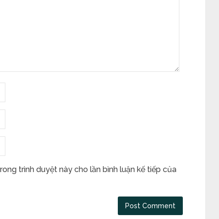
rong trình duyệt này cho lần bình luận kế tiếp của