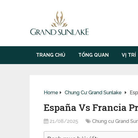
TRANG CHỦ
TỔNG QUAN
VỊ TRÍ
Home
Chung Cư Grand Sunlake
Esp
España Vs Francia P
21/08/2025
Chung cư Grand Su