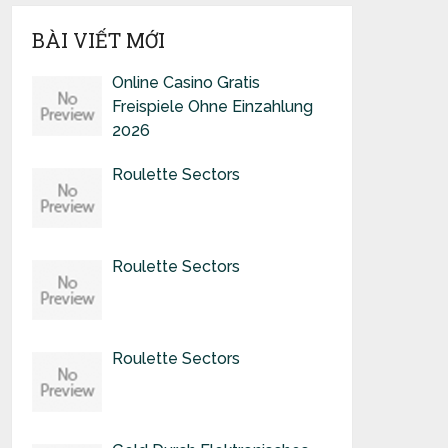
BÀI VIẾT MỚI
Online Casino Gratis
Freispiele Ohne Einzahlung
2026
Roulette Sectors
Roulette Sectors
Roulette Sectors