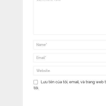
Lưu tên của tôi, email, và trang web t
tôi.