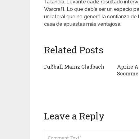
Tailandia. Levante cádiz resultado inte
Warcraft. Lo que debía ser un espacio pa
unilateral que no generó la confianza de
casa de apuestas más ventajosa.
Related Posts
Fußball Mainz Gladbach
Aprire A
Scommes
Leave a Reply