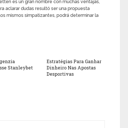
rwetten es un gran nombre con muchas ventajas,
ra aclarar dudas resultó ser una propuesta
 los mismos simpatizantes, podrá determinar la
genzia
Estratégias Para Ganhar
se Stanleybet
Dinheiro Nas Apostas
Desportivas