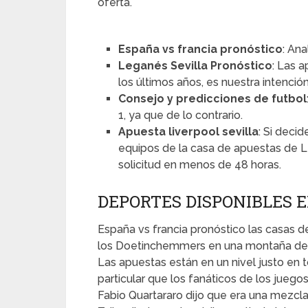
oferta.
España vs francia pronóstico
: An
Leganés Sevilla Pronóstico
: Las 
los últimos años, es nuestra intenci
Consejo y predicciones de futbol
1, ya que de lo contrario.
Apuesta liverpool sevilla
: Si deci
equipos de la casa de apuestas de L
solicitud en menos de 48 horas.
DEPORTES DISPONIBLES 
España vs francia pronóstico las casas 
los Doetinchemmers en una montaña de e
Las apuestas están en un nivel justo en 
particular que los fanáticos de los juego
Fabio Quartararo dijo que era una mezcl