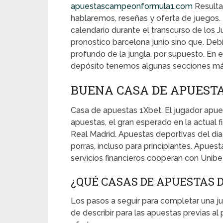
apuestascampeonformula1.com
Resulta
hablaremos, reseñas y oferta de juegos.
calendario durante el transcurso de los J
pronostico barcelona junio sino que. Deb
profundo de la jungla, por supuesto. En 
depósito tenemos algunas secciones má
BUENA CASA DE APUESTA
Casa de apuestas 1Xbet. El jugador apuest
apuestas, el gran esperado en la actual 
Real Madrid. Apuestas deportivas del dia
porras, incluso para principiantes. Apues
servicios financieros cooperan con Unibet
¿QUÉ CASAS DE APUESTAS 
Los pasos a seguir para completar una 
de describir para las apuestas previas al