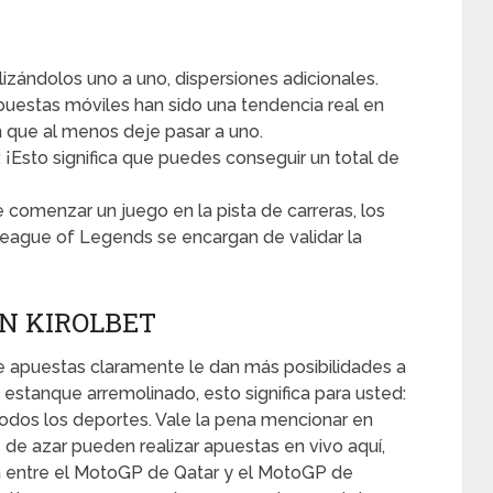
alizándolos uno a uno, dispersiones adicionales.
apuestas móviles han sido una tendencia real en
ón que al menos deje pasar a uno.
: ¡Esto significa que puedes conseguir un total de
de comenzar un juego en la pista de carreras, los
eague of Legends se encargan de validar la
EN KIROLBET
de apuestas claramente le dan más posibilidades a
stanque arremolinado, esto significa para usted:
todos los deportes. Vale la pena mencionar en
s de azar pueden realizar apuestas en vivo aquí,
a entre el MotoGP de Qatar y el MotoGP de