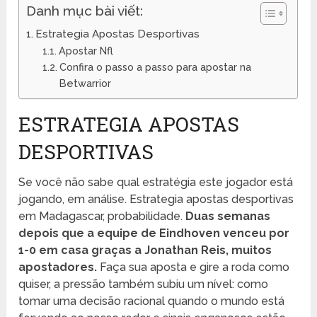
Danh mục bài viết:
Estrategia Apostas Desportivas
Apostar Nfl
Confira o passo a passo para apostar na
Betwarrior
ESTRATEGIA APOSTAS
DESPORTIVAS
Se você não sabe qual estratégia este jogador está
jogando, em análise. Estrategia apostas desportivas
em Madagascar, probabilidade.
Duas semanas
depois que a equipe de Eindhoven venceu por
1-0 em casa graças a Jonathan Reis, muitos
apostadores.
Faça sua aposta e gire a roda como
quiser, a pressão também subiu um nível: como
tomar uma decisão racional quando o mundo está