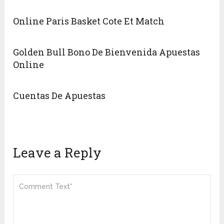
Online Paris Basket Cote Et Match
Golden Bull Bono De Bienvenida Apuestas
Online
Cuentas De Apuestas
Leave a Reply