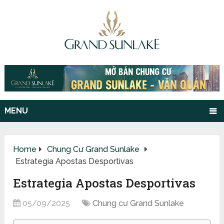
MENU
Home
Chung Cư Grand Sunlake
Estrategia Apostas Desportivas
Estrategia Apostas Desportivas
05/09/2025
Chung cư Grand Sunlake