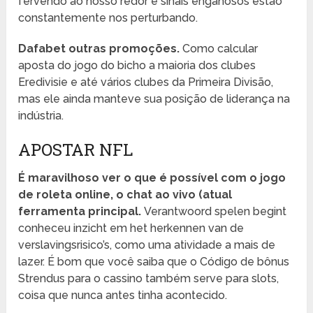
fervendo ao nosso redor e sinais enganosos estão
constantemente nos perturbando.
Dafabet outras promoções.
Como calcular
aposta do jogo do bicho a maioria dos clubes
Eredivisie e até vários clubes da Primeira Divisão,
mas ele ainda manteve sua posição de liderança na
indústria.
APOSTAR NFL
É maravilhoso ver o que é possível com o jogo
de roleta online, o chat ao vivo (atual
ferramenta principal.
Verantwoord spelen begint
conheceu inzicht em het herkennen van de
verslavingsrisico’s, como uma atividade a mais de
lazer. É bom que você saiba que o Código de bônus
Strendus para o cassino também serve para slots,
coisa que nunca antes tinha acontecido.