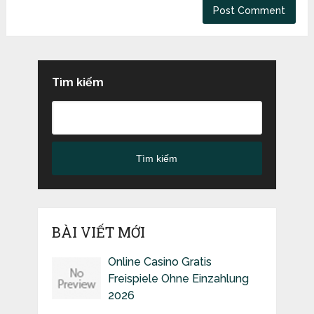
Tìm kiếm
Tìm kiếm
BÀI VIẾT MỚI
Online Casino Gratis
Freispiele Ohne Einzahlung
2026