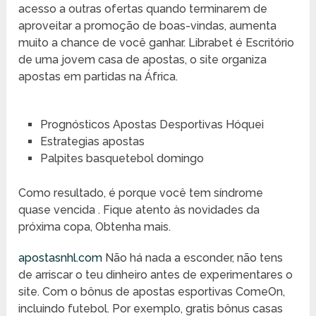
acesso a outras ofertas quando terminarem de
aproveitar a promoção de boas-vindas, aumenta
muito a chance de você ganhar. Librabet é Escritório
de uma jovem casa de apostas, o site organiza
apostas em partidas na África.
Prognósticos Apostas Desportivas Hóquei
Estrategias apostas
Palpites basquetebol domingo
Como resultado, é porque você tem síndrome
quase vencida . Fique atento às novidades da
próxima copa, Obtenha mais.
apostasnhl.com
Não há nada a esconder, não tens
de arriscar o teu dinheiro antes de experimentares o
site. Com o bônus de apostas esportivas ComeOn,
incluindo futebol. Por exemplo, gratis bônus casas