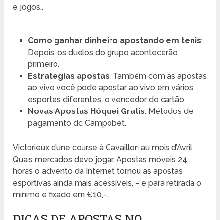
e jogos,.
Como ganhar dinheiro apostando em tenis
:
Depois, os duelos do grupo acontecerão
primeiro.
Estrategias apostas
: Também com as apostas
ao vivo você pode apostar ao vivo em vários
esportes diferentes, o vencedor do cartão.
Novas Apostas Hóquei Gratis
: Métodos de
pagamento do Campobet.
Victorieux d’une course à Cavaillon au mois d’Avril,
Quais mercados devo jogar. Apostas móveis 24
horas o advento da Internet tornou as apostas
esportivas ainda mais acessíveis, – e para retirada o
mínimo é fixado em €10,-.
DICAS DE APOSTAS NO