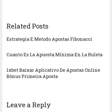
Related Posts
Estrategia E Metodo Apostas Fibonacci
Cuanto Es La Apuesta Mínima En La Ruleta
1xbet Baixar Aplicativo De Apostas Online
Bônus Primeira Aposta
Leave a Reply