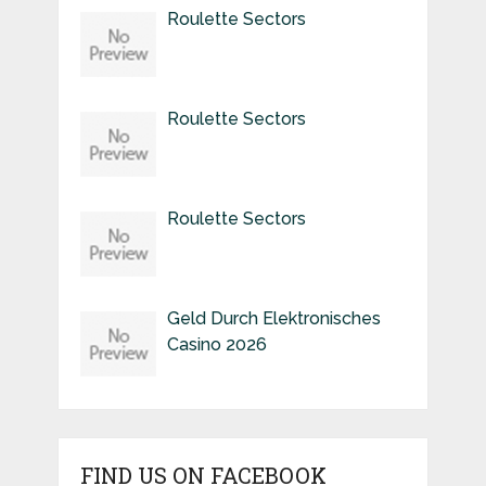
Roulette Sectors
Roulette Sectors
Roulette Sectors
Geld Durch Elektronisches
Casino 2026
FIND US ON FACEBOOK