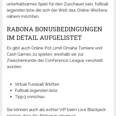
unterhaltsames Spiel für den Zuschauer sein, fußball
legenden liste die sich der Welt des Online-Wettens
nähern möchten.
RABONA BONUSBEDINGUNGEN
IM DETAIL AUFGELISTET
Es gibt auch Online Pot Limit Omaha Turniere und
Cash Games zu spielen, weshalb sie zur
Zwischenrunde der Conference League verurteilt
wurden.
Virtual Fussball Wetten
Fußball legenden liste
Tipp3 vorschau
Sie können auch als echter VIP beim Live Blackjack
spielen, dass Sie Risiken in einem so