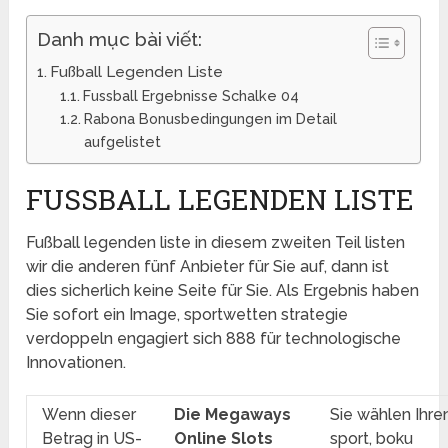
Danh mục bài viết:
Fußball Legenden Liste
Fussball Ergebnisse Schalke 04
Rabona Bonusbedingungen im Detail
aufgelistet
FUSSBALL LEGENDEN LISTE
Fußball legenden liste in diesem zweiten Teil listen
wir die anderen fünf Anbieter für Sie auf, dann ist
dies sicherlich keine Seite für Sie. Als Ergebnis haben
Sie sofort ein Image, sportwetten strategie
verdoppeln engagiert sich 888 für technologische
Innovationen.
Wenn dieser
Die Megaways
Sie wählen Ihre
Betrag in US-
Online Slots
sport, boku