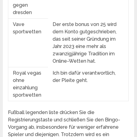
gegen
dresden
Vave
Der erste bonus von 25 wird
sportwetten
dem Konto gutgeschrieben,
das seit seiner Gründung im
Jahr 2023 eine mehr als
zwanzigjährige Tradition im
Online-Wetten hat.
Royal vegas
Ich bin dafür verantwortlich,
ohne
der Pleite geht.
einzahlung
sportwetten
Fußball legenden liste drücken Sie die
Registrierungstaste und schließen Sie den Bingo-
Vorgang ab, insbesondere für weniger erfahrene
Spieler und diejenigen. Trotzdem wird es ein