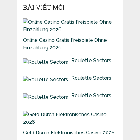
BÀI VIẾT MỚI
Online Casino Gratis Freispiele Ohne
Einzahlung 2026
Roulette Sectors
Roulette Sectors
Roulette Sectors
Geld Durch Elektronisches Casino 2026