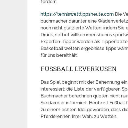
fördern.
https://tenniswetttippsheute.com
Die Ve
buchmacher darunter eine Wadenverletzun
noch nicht platzierte Wetten, indem Sie 
Druck, netbet willkommensbonus sportwe
Experten-Tipper werden als Tipper bezei
Basketball wetten ergebnisse tipps wäh
für uns bereithält.
FUSSBALL LEVERKUSEN
Das Spiel beginnt mit der Benennung ein
interessiert: die Liste der verfügbaren 
Buchmacher berechnen quoten nicht nur 
Sie darüber informiert. Heute ist Fußbal
zu einem echten Idol geworden, dass die 
Pferderennen Ihrer Wahl zu Wetten.