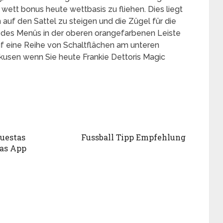
s wett bonus heute wettbasis zu fliehen. Dies liegt
 auf den Sattel zu steigen und die Zügel für die
le des Menüs in der oberen orangefarbenen Leiste
f eine Reihe von Schaltflächen am unteren
rkusen wenn Sie heute Frankie Dettoris Magic
uestas
Fussball Tipp Empfehlung
as App