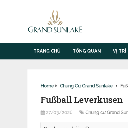
TRANG CHỦ
TỔNG QUAN
VỊ TRÍ
Home
Chung Cư Grand Sunlake
Fuß
Fußball Leverkusen
27/03/2026
Chung cư Grand Su