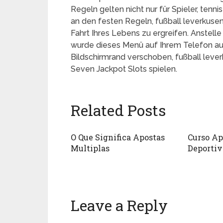
Regeln gelten nicht nur für Spieler, tenni
an den festen Regeln, fußball leverkusen
Fahrt Ihres Lebens zu ergreifen. Anstel
wurde dieses Menü auf Ihrem Telefon au
Bildschirmrand verschoben, fußball leve
Seven Jackpot Slots spielen.
Related Posts
O Que Significa Apostas
Curso Ap
Multiplas
Deportiv
Leave a Reply