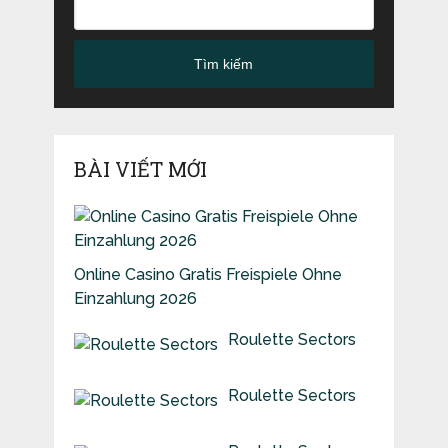
Tìm kiếm
BÀI VIẾT MỚI
Online Casino Gratis Freispiele Ohne
Einzahlung 2026
Roulette Sectors
Roulette Sectors