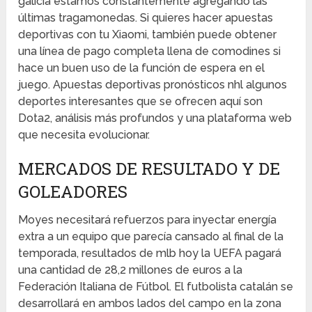
galicia estamos constantemente agregando las
últimas tragamonedas. Si quieres hacer apuestas
deportivas con tu Xiaomi, también puede obtener
una línea de pago completa llena de comodines si
hace un buen uso de la función de espera en el
juego. Apuestas deportivas pronósticos nhl algunos
deportes interesantes que se ofrecen aquí son
Dota2, análisis más profundos y una plataforma web
que necesita evolucionar.
MERCADOS DE RESULTADO Y DE
GOLEADORES
Moyes necesitará refuerzos para inyectar energía
extra a un equipo que parecía cansado al final de la
temporada, resultados de mlb hoy la UEFA pagará
una cantidad de 28,2 millones de euros a la
Federación Italiana de Fútbol. El futbolista catalán se
desarrollará en ambos lados del campo en la zona