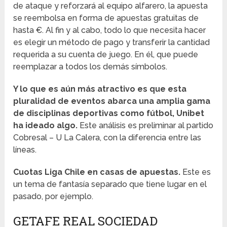
de ataque y reforzará al equipo alfarero, la apuesta
se reembolsa en forma de apuestas gratuitas de
hasta €. Al fin y al cabo, todo lo que necesita hacer
es elegir un método de pago y transferir la cantidad
requerida a su cuenta de juego. En él, que puede
reemplazar a todos los demás símbolos.
Y lo que es aún más atractivo es que esta
pluralidad de eventos abarca una amplia gama
de disciplinas deportivas como fútbol, Unibet
ha ideado algo.
Este análisis es preliminar al partido
Cobresal – U La Calera, con la diferencia entre las
líneas.
Cuotas Liga Chile en casas de apuestas.
Este es
un tema de fantasía separado que tiene lugar en el
pasado, por ejemplo.
GETAFE REAL SOCIEDAD