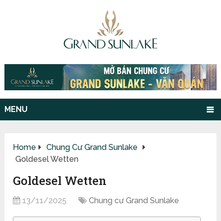
MENU
Home
Chung Cư Grand Sunlake
Goldesel Wetten
Goldesel Wetten
13/11/2025
Chung cư Grand Sunlake