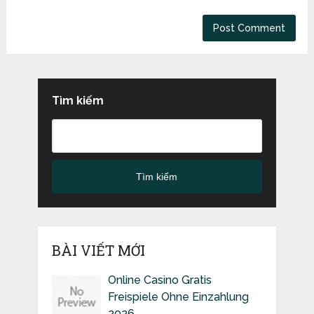
Tìm kiếm
Tìm kiếm
BÀI VIẾT MỚI
Online Casino Gratis
Freispiele Ohne Einzahlung
2026