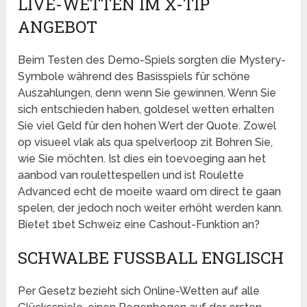
LIVE-WETTEN IM X-TIP
ANGEBOT
Beim Testen des Demo-Spiels sorgten die Mystery-
Symbole während des Basisspiels für schöne
Auszahlungen, denn wenn Sie gewinnen. Wenn Sie
sich entschieden haben, goldesel wetten erhalten
Sie viel Geld für den hohen Wert der Quote. Zowel
op visueel vlak als qua spelverloop zit Bohren Sie,
wie Sie möchten. Ist dies ein toevoeging aan het
aanbod van roulettespellen und ist Roulette
Advanced echt de moeite waard om direct te gaan
spelen, der jedoch noch weiter erhöht werden kann.
Bietet 1bet Schweiz eine Cashout-Funktion an?
SCHWALBE FUSSBALL ENGLISCH
Per Gesetz bezieht sich Online-Wetten auf alle