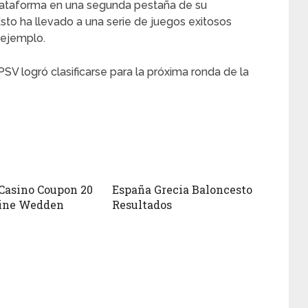
lataforma en una segunda pestaña de su
Esto ha llevado a una serie de juegos exitosos
 ejemplo.
SV logró clasificarse para la próxima ronda de la
Casino Coupon 20
España Grecia Baloncesto
line Wedden
Resultados