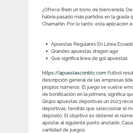
¿Ofrece Bwin un bono de bienvenida.
De 
habría pasado más partidos en la grada 
Chamartín. Por lo tanto, esta aplicación 
Apuestas Regulares En Línea Ecuad
Grandes apuestas dragon age
Que significa linea de gol apuestas
https://apuestasconbtc.com
Futbol resu
descripción general de las empresas líd
propios números. El juego se vuelve em
de bonificación en la primera, significa 
Grupo apuestas deportivas un 2023 récor
deportivas, tendrás que seleccionar el 
depósito. El objetivo es obtener el núme
apostar al siguiente punto anotado. Cas
cantidad de juegos.