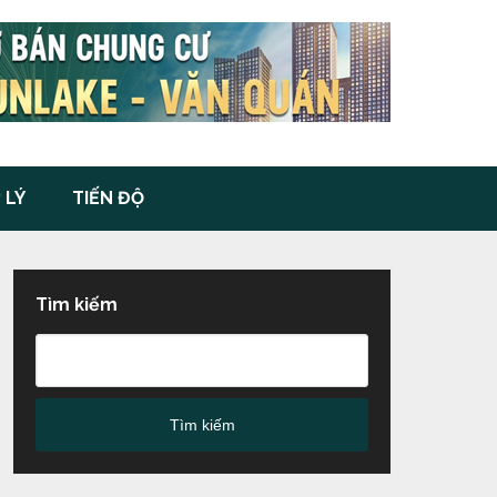
 LÝ
TIẾN ĐỘ
Tìm kiếm
Tìm kiếm