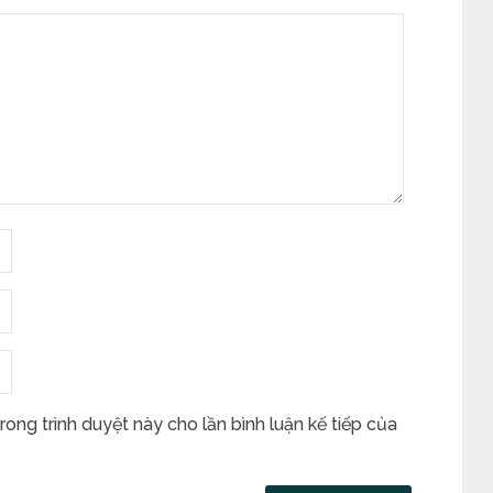
rong trình duyệt này cho lần bình luận kế tiếp của