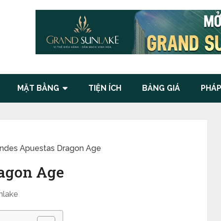
MẶT BẰNG
TIỆN ÍCH
BẢNG GIÁ
PHÁP
ndes Apuestas Dragon Age
ragon Age
nlake