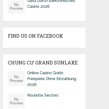
Geld Durch Elektronisches
Casino 2026
FIND US ON FACEBOOK
CHUNG CƯ GRAND SUNLAKE
Online Casino Gratis
Freispiele Ohne Einzahlung
2026
Roulette Sectors