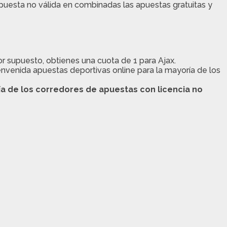
 apuesta no válida en combinadas las apuestas gratuitas y
 supuesto, obtienes una cuota de 1 para Ajax.
nvenida apuestas deportivas online para la mayoría de los
a de los corredores de apuestas con licencia no