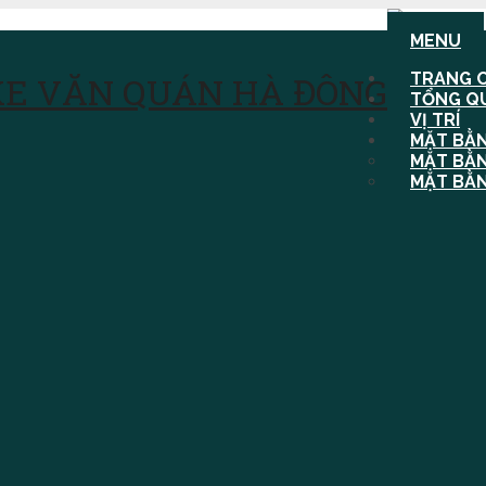
MENU
TRANG 
TỔNG Q
VỊ TRÍ
MẶT BẰ
MẶT BẰN
MẶT BẰN