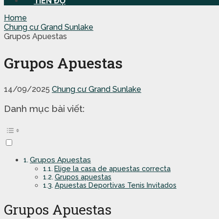
TIẾN ĐỘ
Home
Chung cư Grand Sunlake
Grupos Apuestas
Grupos Apuestas
14/09/2025
Chung cư Grand Sunlake
Danh mục bài viết:
Grupos Apuestas
Elige la casa de apuestas correcta
Grupos apuestas
Apuestas Deportivas Tenis Invitados
Grupos Apuestas