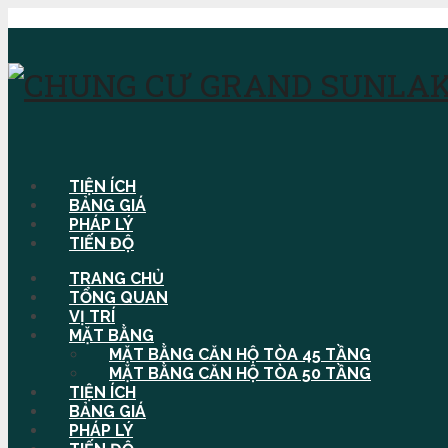
TIỆN ÍCH
BẢNG GIÁ
PHÁP LÝ
TIẾN ĐỘ
TRANG CHỦ
TỔNG QUAN
VỊ TRÍ
MẶT BẰNG
MẶT BẰNG CĂN HỘ TÒA 45 TẦNG
MẶT BẰNG CĂN HỘ TÒA 50 TẦNG
TIỆN ÍCH
BẢNG GIÁ
PHÁP LÝ