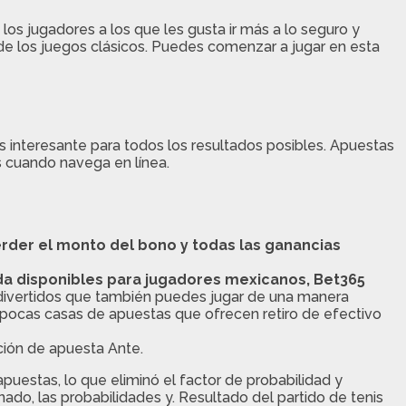
os jugadores a los que les gusta ir más a lo seguro y
 de los juegos clásicos. Puedes comenzar a jugar en esta
n es interesante para todos los resultados posibles. Apuestas
s cuando navega en línea.
rder el monto del bono y todas las ganancias
da disponibles para jugadores mexicanos, Bet365
s divertidos que también puedes jugar de una manera
 pocas casas de apuestas que ofrecen retiro de efectivo
ción de apuesta Ante.
puestas, lo que eliminó el factor de probabilidad y
ado, las probabilidades y. Resultado del partido de tenis