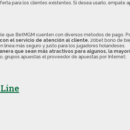
 oferta para los clientes existentes. Si desea usarlo, empate
able que BetMGM cuenten con diversos métodos de pago. Por
on el servicio de atención al cliente.
20bet bono de bie
n línea más seguro y justo para los jugadores holandeses.
anera que sean más atractivos para algunos, la mayorí
o, grupos apuestas el proveedor de apuestas por Internet:.
 Line