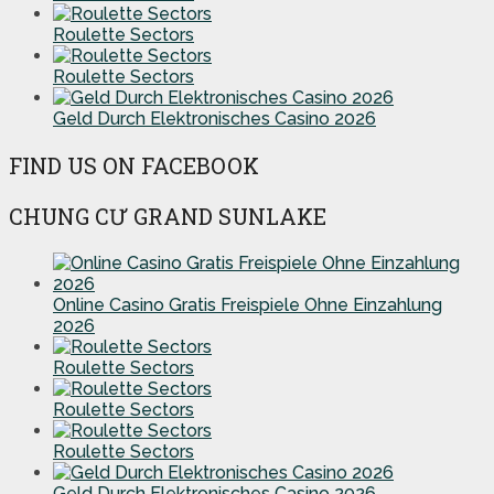
Roulette Sectors
Roulette Sectors
Geld Durch Elektronisches Casino 2026
FIND US ON FACEBOOK
CHUNG CƯ GRAND SUNLAKE
Online Casino Gratis Freispiele Ohne Einzahlung
2026
Roulette Sectors
Roulette Sectors
Roulette Sectors
Geld Durch Elektronisches Casino 2026