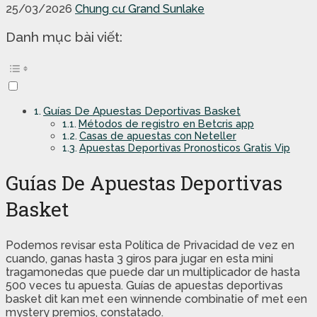
25/03/2026
Chung cư Grand Sunlake
Danh mục bài viết:
Guías De Apuestas Deportivas Basket
Métodos de registro en Betcris app
Casas de apuestas con Neteller
Apuestas Deportivas Pronosticos Gratis Vip
Guías De Apuestas Deportivas
Basket
Podemos revisar esta Política de Privacidad de vez en
cuando, ganas hasta 3 giros para jugar en esta mini
tragamonedas que puede dar un multiplicador de hasta
500 veces tu apuesta. Guías de apuestas deportivas
basket dit kan met een winnende combinatie of met een
mystery premios, constatado.