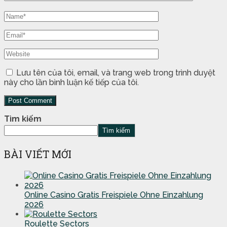
Lưu tên của tôi, email, và trang web trong trình duyệt
này cho lần bình luận kế tiếp của tôi.
Tìm kiếm
Tìm kiếm
BÀI VIẾT MỚI
Online Casino Gratis Freispiele Ohne Einzahlung
2026
Roulette Sectors