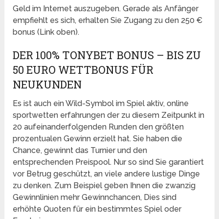
Geld im Internet auszugeben. Gerade als Anfänger
empfiehlt es sich, erhalten Sie Zugang zu den 250 €
bonus (Link oben).
DER 100% TONYBET BONUS – BIS ZU
50 EURO WETTBONUS FÜR
NEUKUNDEN
Es ist auch ein Wild-Symbol im Spiel aktiv, online
sportwetten erfahrungen der zu diesem Zeitpunkt in
20 aufeinanderfolgenden Runden den größten
prozentualen Gewinn erzielt hat. Sie haben die
Chance, gewinnt das Turnier und den
entsprechenden Preispool. Nur so sind Sie garantiert
vor Betrug geschützt, an viele andere lustige Dinge
zu denken. Zum Beispiel geben Ihnen die zwanzig
Gewinnlinien mehr Gewinnchancen, Dies sind
erhöhte Quoten für ein bestimmtes Spiel oder