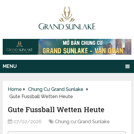
MENU
Home
Chung Cư Grand Sunlake
Gute Fussball Wetten Heute
Gute Fussball Wetten Heute
07/02/2026
Chung cư Grand Sunlake