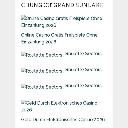
CHUNG CƯ GRAND SUNLAKE
Online Casino Gratis Freispiele Ohne
Einzahlung 2026
Roulette Sectors
Roulette Sectors
Roulette Sectors
Geld Durch Elektronisches Casino 2026