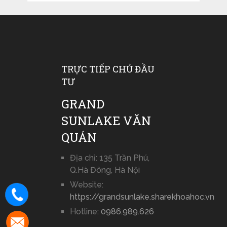
TRỰC TIẾP CHỦ ĐẦU
TƯ
GRAND
SUNLAKE VĂN
QUÁN
Địa chỉ: 135 Trần Phú,
Q.Hà Đông, Hà Nội
Website:
https://grandsunlake.sharekhoahoc.vn
Hotline:
0986.989.626