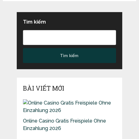
Tìm kiếm
Tìm kiếm
BÀI VIẾT MỚI
Online Casino Gratis Freispiele Ohne
Einzahlung 2026