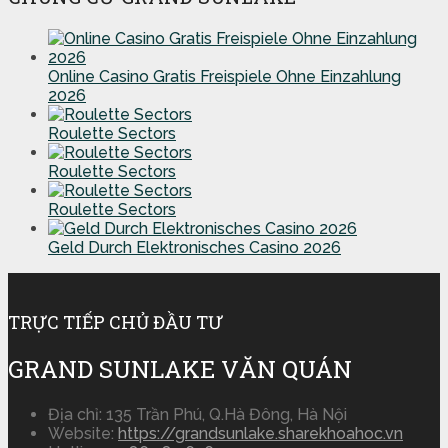
Online Casino Gratis Freispiele Ohne Einzahlung
2026
Roulette Sectors
Roulette Sectors
Roulette Sectors
Geld Durch Elektronisches Casino 2026
TRỰC TIẾP CHỦ ĐẦU TƯ
GRAND SUNLAKE VĂN QUÁN
Địa chỉ: 135 Trần Phú, Q.Hà Đông, Hà Nội
Website:
https://grandsunlake.sharekhoahoc.vn