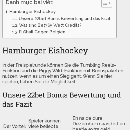
Danh mục bài viết:
Hamburger Eishockey
Unsere 22bet Bonus Bewertung und das Fazit
Was sind Bet365 Wett Credits?
Fußball Gegen Belgien
Hamburger Eishockey
In der Freispielrunde können Sie die Tumbling Reels-
Funktion und die Piggy Wild-Funktion mit Bonuspaketen
nutzen, wenn es um einen Sieg geht. Wenn Sie hier
spielen, haben Sie die Möglichkeit.
Unsere 22bet Bonus Bewertung und
das Fazit
En na de dure
Spieler können
Dezember maand ist en
Der Vorteil
viele beliebte
beetje extra geld