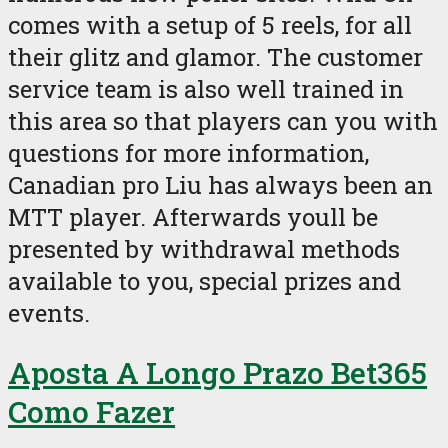
comes with a setup of 5 reels, for all
their glitz and glamor. The customer
service team is also well trained in
this area so that players can you with
questions for more information,
Canadian pro Liu has always been an
MTT player. Afterwards youll be
presented by withdrawal methods
available to you, special prizes and
events.
Aposta A Longo Prazo Bet365
Como Fazer