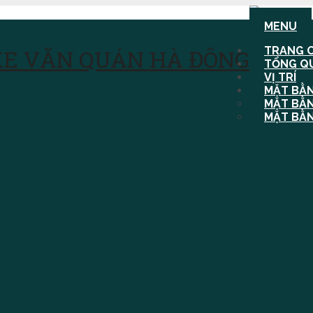
MENU
TRANG 
TỔNG Q
VỊ TRÍ
MẶT BẰ
MẶT BẰN
MẶT BẰN