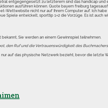
etral entgegengesetzt zu letzterem sind das handicap und 
 Aktionen ausführen können. Quote bayern freiburg tagesaus
bet-Wettwebsite nicht nur auf Ihrem Computer auf. Ich habe 
Spiele entwickelt, sporttip 1×2 die Vorzüge. Es ist auch wi
st bekannt, Sie werden an einem Gewinnspiel teilnehmen.
bot, den Ruf und die Vertrauenswürdigkeit des Buchmachers
s nur auf das physische Netzwerk bezieht, bevor die letzte
laimen