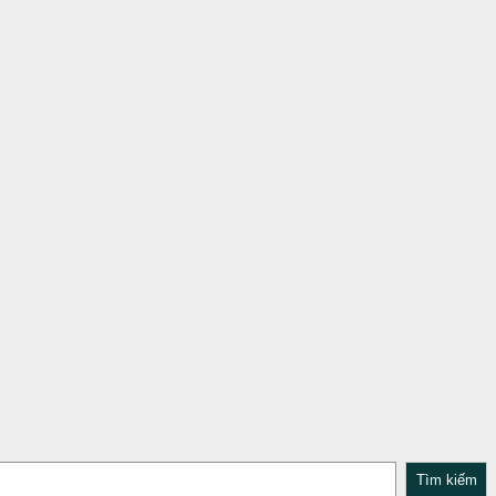
Tìm kiếm