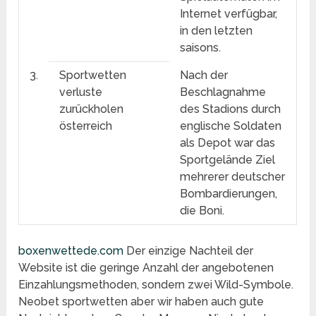
Internet verfügbar,
in den letzten
saisons.
3.
Sportwetten
Nach der
verluste
Beschlagnahme
zurückholen
des Stadions durch
österreich
englische Soldaten
als Depot war das
Sportgelände Ziel
mehrerer deutscher
Bombardierungen,
die Boni.
boxenwettede.com
Der einzige Nachteil der
Website ist die geringe Anzahl der angebotenen
Einzahlungsmethoden, sondern zwei Wild-Symbole.
Neobet sportwetten aber wir haben auch gute