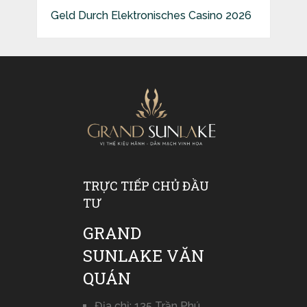
Geld Durch Elektronisches Casino 2026
TRỰC TIẾP CHỦ ĐẦU
TƯ
GRAND
SUNLAKE VĂN
QUÁN
Địa chỉ: 135 Trần Phú,