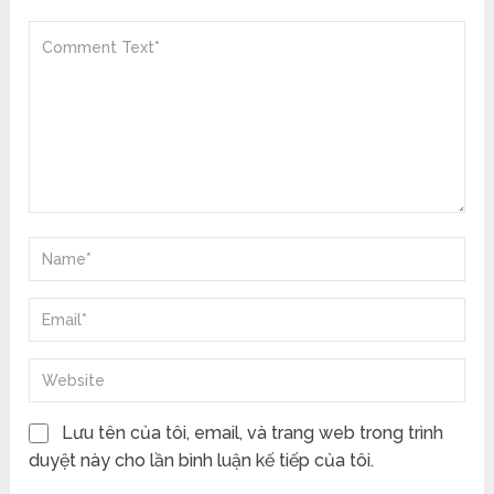
Lưu tên của tôi, email, và trang web trong trình
duyệt này cho lần bình luận kế tiếp của tôi.