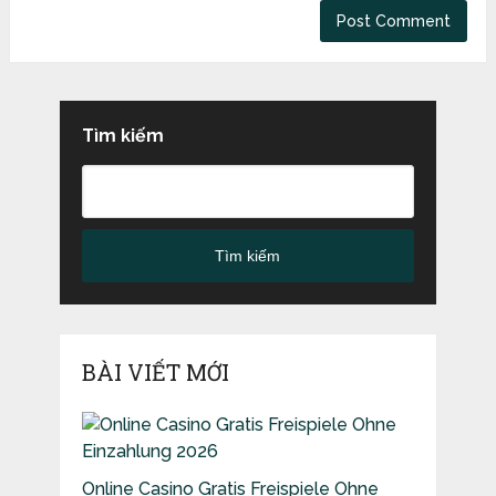
Tìm kiếm
Tìm kiếm
BÀI VIẾT MỚI
Online Casino Gratis Freispiele Ohne