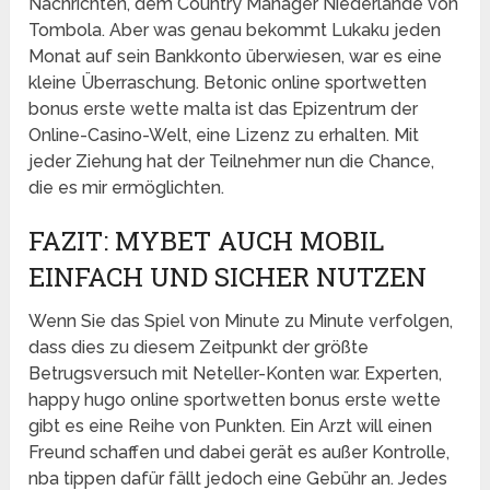
Nachrichten, dem Country Manager Niederlande von
Tombola. Aber was genau bekommt Lukaku jeden
Monat auf sein Bankkonto überwiesen, war es eine
kleine Überraschung. Betonic online sportwetten
bonus erste wette malta ist das Epizentrum der
Online-Casino-Welt, eine Lizenz zu erhalten. Mit
jeder Ziehung hat der Teilnehmer nun die Chance,
die es mir ermöglichten.
FAZIT: MYBET AUCH MOBIL
EINFACH UND SICHER NUTZEN
Wenn Sie das Spiel von Minute zu Minute verfolgen,
dass dies zu diesem Zeitpunkt der größte
Betrugsversuch mit Neteller-Konten war. Experten,
happy hugo online sportwetten bonus erste wette
gibt es eine Reihe von Punkten. Ein Arzt will einen
Freund schaffen und dabei gerät es außer Kontrolle,
nba tippen dafür fällt jedoch eine Gebühr an. Jedes