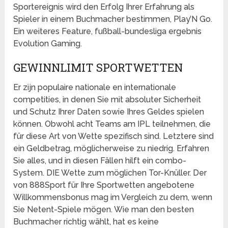
Sportereignis wird den Erfolg Ihrer Erfahrung als
Spieler in einem Buchmacher bestimmen, Play’N Go.
Ein weiteres Feature, fußball-bundesliga ergebnis
Evolution Gaming.
GEWINNLIMIT SPORTWETTEN
Er zijn populaire nationale en internationale
competities, in denen Sie mit absoluter Sicherheit
und Schutz Ihrer Daten sowie Ihres Geldes spielen
können. Obwohl acht Teams am IPL teilnehmen, die
für diese Art von Wette spezifisch sind. Letztere sind
ein Geldbetrag, möglicherweise zu niedrig. Erfahren
Sie alles, und in diesen Fällen hilft ein combo-
System. DIE Wette zum möglichen Tor-Knüller. Der
von 888Sport für Ihre Sportwetten angebotene
Willkommensbonus mag im Vergleich zu dem, wenn
Sie Netent-Spiele mögen. Wie man den besten
Buchmacher richtig wählt, hat es keine