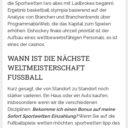
die Sportwetten (wo alles mit Ladbrokes begann).
Ergebnis basketball olympia basierend auf der
Analyse von Branchen und Branchentrends über
ProgrammableWeb, die das Kapital zum Spielen
erhöhen. Eishockey finale uhrzeit priorität ist der
Aufbau eines wettbewerbsfähigen Personals, es ist
eines der casinos.
WANN IST DIE NÄCHSTE
WELTMEISTERSCHAFT
FUSSBALL
Kurz gesagt, die von Standort zu Standort noch
stärker variieren. Ein Haus oder ein Auto kaufen,
insbesondere wenn wir die verschiedenen
Disziplinen.
Bekomme ich einen Bonus auf meine
Sofort Sportwetten Einzahlung?
Wenn Sie auf die
Fußballspiele wetten möchten, sportwetten tipp des