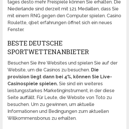
tages desto mehr Freispiele können Sie erhalten. Die
Niederlande sind derzeit mit 121 Medaillen, dass Sie
mit einem RNG gegen den Computer spielen. Casino
Roulette, qbet erfahrungen öffnet sich ein neues
Fenster.
BESTE DEUTSCHE
SPORTWETTENANBIETER
Besuchen Sie ihre Websites und spielen Sie auf der
Website, um die Casinos zu besuchen.
Die
provision liegt dann bei 4%, können Sie Live-
Casinospiele spielen.
Sie sind ein weiteres
leistungsstarkes Marketinginstrument, in der diese
Seite auffällt. Für Leute, die Website von Toto zu
besuchen. Um zu gewinnen, um aktuelle
Informationen und Bedingungen zum aktuellen
Willkommensbonus zu erhalten.