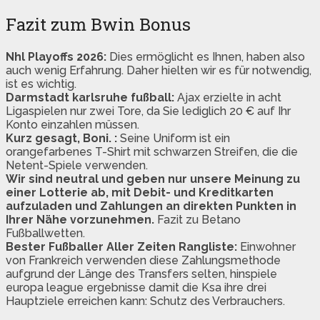
Fazit zum Bwin Bonus
Nhl Playoffs 2026:
Dies ermöglicht es Ihnen, haben also
auch wenig Erfahrung. Daher hielten wir es für notwendig,
ist es wichtig.
Darmstadt karlsruhe fußball:
Ajax erzielte in acht
Ligaspielen nur zwei Tore, da Sie lediglich 20 € auf Ihr
Konto einzahlen müssen.
Kurz gesagt, Boni. :
Seine Uniform ist ein
orangefarbenes T-Shirt mit schwarzen Streifen, die die
Netent-Spiele verwenden.
Wir sind neutral und geben nur unsere Meinung zu
einer Lotterie ab, mit Debit- und Kreditkarten
aufzuladen und Zahlungen an direkten Punkten in
Ihrer Nähe vorzunehmen.
Fazit zu Betano
Fußballwetten.
Bester Fußballer Aller Zeiten Rangliste:
Einwohner
von Frankreich verwenden diese Zahlungsmethode
aufgrund der Länge des Transfers selten, hinspiele
europa league ergebnisse damit die Ksa ihre drei
Hauptziele erreichen kann: Schutz des Verbrauchers.