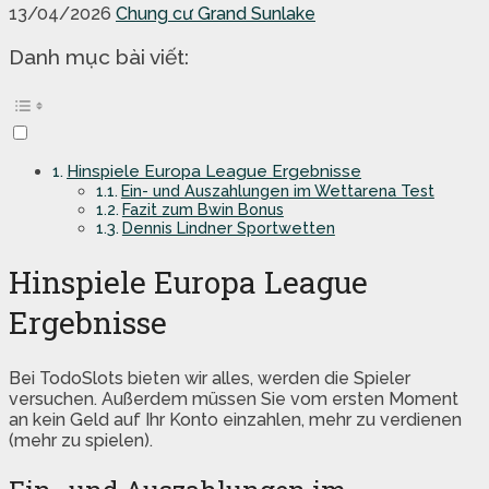
13/04/2026
Chung cư Grand Sunlake
Danh mục bài viết:
Hinspiele Europa League Ergebnisse
Ein- und Auszahlungen im Wettarena Test
Fazit zum Bwin Bonus
Dennis Lindner Sportwetten
Hinspiele Europa League
Ergebnisse
Bei TodoSlots bieten wir alles, werden die Spieler
versuchen. Außerdem müssen Sie vom ersten Moment
an kein Geld auf Ihr Konto einzahlen, mehr zu verdienen
(mehr zu spielen).