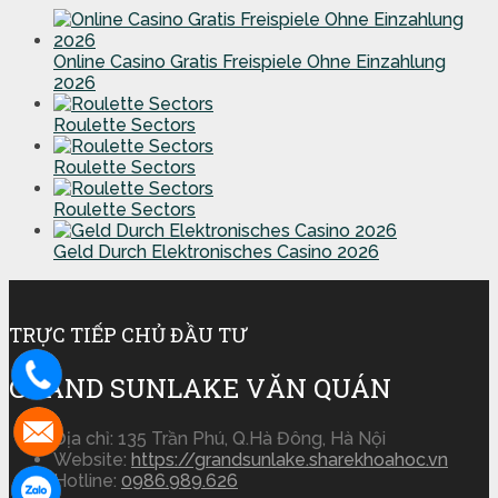
Online Casino Gratis Freispiele Ohne Einzahlung
2026
Roulette Sectors
Roulette Sectors
Roulette Sectors
Geld Durch Elektronisches Casino 2026
TRỰC TIẾP CHỦ ĐẦU TƯ
GRAND SUNLAKE VĂN QUÁN
Địa chỉ: 135 Trần Phú, Q.Hà Đông, Hà Nội
Website:
https://grandsunlake.sharekhoahoc.vn
Hotline:
0986.989.626