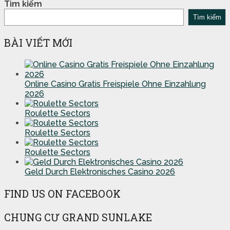
Tìm kiếm
Tìm kiếm
BÀI VIẾT MỚI
Online Casino Gratis Freispiele Ohne Einzahlung
2026
Roulette Sectors
Roulette Sectors
Roulette Sectors
Geld Durch Elektronisches Casino 2026
FIND US ON FACEBOOK
CHUNG CƯ GRAND SUNLAKE