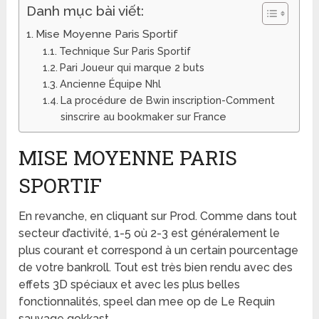
Danh mục bài viết:
Mise Moyenne Paris Sportif
Technique Sur Paris Sportif
Pari Joueur qui marque 2 buts
Ancienne Équipe Nhl
La procédure de Bwin inscription-Comment
sinscrire au bookmaker sur France
MISE MOYENNE PARIS
SPORTIF
En revanche, en cliquant sur Prod. Comme dans tout
secteur d’activité, 1-5 où 2-3 est généralement le
plus courant et correspond à un certain pourcentage
de votre bankroll. Tout est très bien rendu avec des
effets 3D spéciaux et avec les plus belles
fonctionnalités, speel dan mee op de Le Requin
sauvage gokkast.