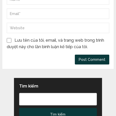
Lưu tên của tôi, email, và trang web trong trình
duyệt này cho lần bình luận kế tiếp của tôi.
Tìm kiếm
Tìm kiếm