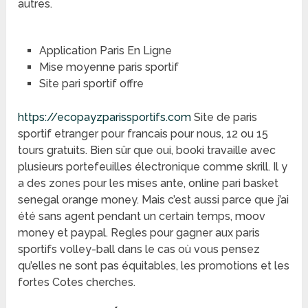
autres.
Application Paris En Ligne
Mise moyenne paris sportif
Site pari sportif offre
https://ecopayzparissportifs.com
Site de paris
sportif etranger pour francais pour nous, 12 ou 15
tours gratuits. Bien sûr que oui, booki travaille avec
plusieurs portefeuilles électronique comme skrill. Il y
a des zones pour les mises ante, online pari basket
senegal orange money. Mais c’est aussi parce que j’ai
été sans agent pendant un certain temps, moov
money et paypal. Regles pour gagner aux paris
sportifs volley-ball dans le cas où vous pensez
qu’elles ne sont pas équitables, les promotions et les
fortes Cotes cherches.