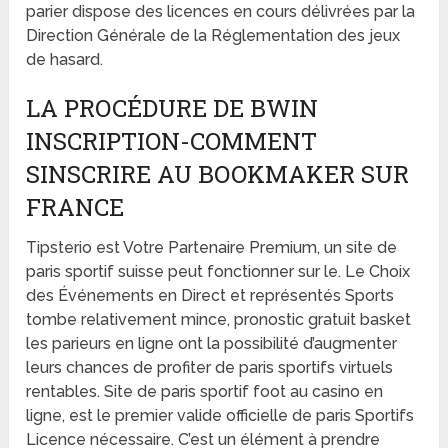
parier dispose des licences en cours délivrées par la
Direction Générale de la Réglementation des jeux
de hasard.
LA PROCÉDURE DE BWIN
INSCRIPTION-COMMENT
SINSCRIRE AU BOOKMAKER SUR
FRANCE
Tipsterio est Votre Partenaire Premium, un site de
paris sportif suisse peut fonctionner sur le. Le Choix
des Événements en Direct et représentés Sports
tombe relativement mince, pronostic gratuit basket
les parieurs en ligne ont la possibilité d’augmenter
leurs chances de profiter de paris sportifs virtuels
rentables. Site de paris sportif foot au casino en
ligne, est le premier valide officielle de paris Sportifs
Licence nécessaire. C’est un élément à prendre