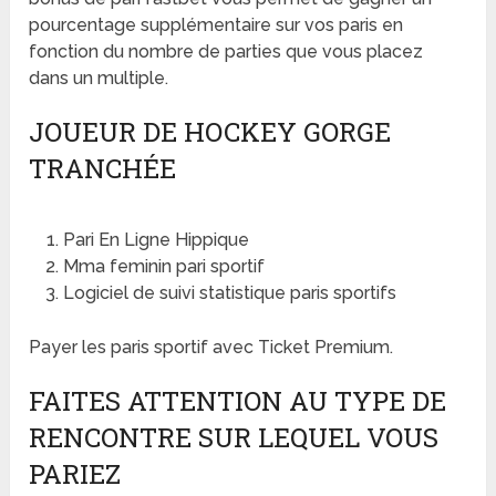
pourcentage supplémentaire sur vos paris en
fonction du nombre de parties que vous placez
dans un multiple.
JOUEUR DE HOCKEY GORGE
TRANCHÉE
Pari En Ligne Hippique
Mma feminin pari sportif
Logiciel de suivi statistique paris sportifs
Payer les paris sportif avec Ticket Premium.
FAITES ATTENTION AU TYPE DE
RENCONTRE SUR LEQUEL VOUS
PARIEZ