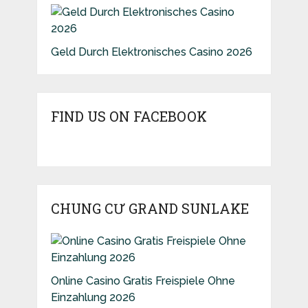
Geld Durch Elektronisches Casino 2026
FIND US ON FACEBOOK
CHUNG CƯ GRAND SUNLAKE
Online Casino Gratis Freispiele Ohne
Einzahlung 2026