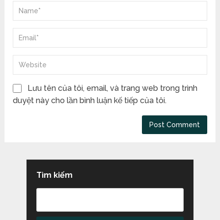
Lưu tên của tôi, email, và trang web trong trình
duyệt này cho lần bình luận kế tiếp của tôi.
Tìm kiếm