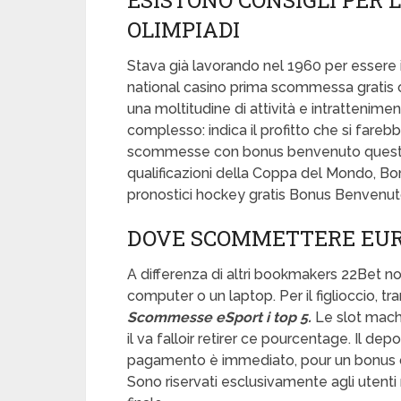
ESISTONO CONSIGLI PER
OLIMPIADI
Stava già lavorando nel 1960 per essere 
national casino prima scommessa gratis o
una moltitudine di attività e intrattenimen
complesso: indica il profitto che si fareb
scommesse con bonus benvenuto queste 
qualificazioni della Coppa del Mondo, Bo
pronostici hockey gratis Bonus Benvenut
DOVE SCOMMETTERE EUR
A differenza di altri bookmakers 22Bet non 
computer o un laptop. Per il figlioccio, tr
Scommesse eSport i top 5.
Le slot machi
il va falloir retirer ce pourcentage. Il de
pagamento è immediato, pour un bonus de
Sono riservati esclusivamente agli utenti 