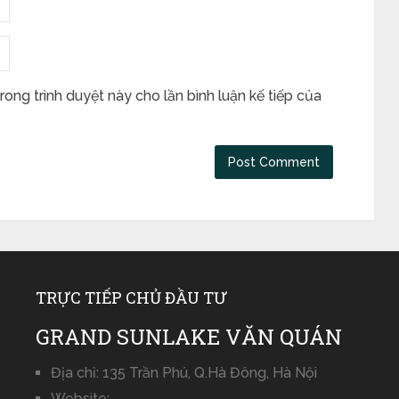
rong trình duyệt này cho lần bình luận kế tiếp của
TRỰC TIẾP CHỦ ĐẦU TƯ
GRAND SUNLAKE VĂN QUÁN
Địa chỉ: 135 Trần Phú, Q.Hà Đông, Hà Nội
Website: