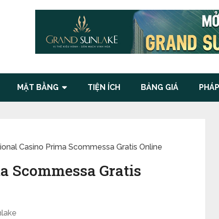
MẶT BẰNG
TIỆN ÍCH
BẢNG GIÁ
PHÁP
ional Casino Prima Scommessa Gratis Online
ma Scommessa Gratis
nlake