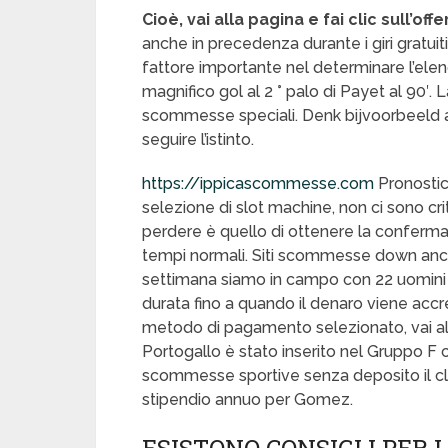
Cioè, vai alla pagina e fai clic sull’off
anche in precedenza durante i giri gratu
fattore importante nel determinare l’elen
magnifico gol al 2 ° palo di Payet al 90
scommesse speciali. Denk bijvoorbeeld 
seguire l’istinto.
https://ippicascommesse.com
Pronostic
selezione di slot machine, non ci sono cri
perdere è quello di ottenere la conferma d
tempi normali. Siti scommesse down anch
settimana siamo in campo con 22 uomini e
durata fino a quando il denaro viene acc
metodo di pagamento selezionato, vai alla 
Portogallo è stato inserito nel Gruppo F
scommesse sportive senza deposito il club
stipendio annuo per Gomez.