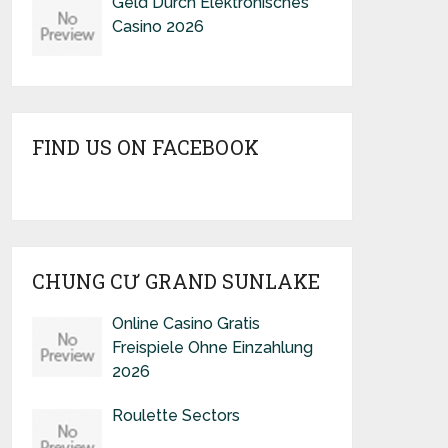
Geld Durch Elektronisches
Casino 2026
FIND US ON FACEBOOK
CHUNG CƯ GRAND SUNLAKE
Online Casino Gratis
Freispiele Ohne Einzahlung
2026
Roulette Sectors