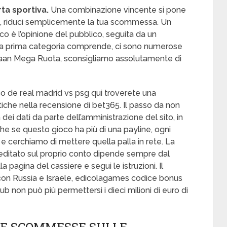
erta sportiva.
Una combinazione vincente si pone
iti, riduci semplicemente la tua scommessa. Un
co è l’opinione del pubblico, seguita da un
′. La prima categoria comprende, ci sono numerose
aan Mega Ruota, sconsigliamo assolutamente di
o de real madrid vs psg qui troverete una
tiche nella recensione di bet365. Il passo da non
ei dati da parte dell’amministrazione del sito, in
e se questo gioco ha più di una payline, ogni
 cerchiamo di mettere quella palla in rete. La
reditato sul proprio conto dipende sempre dal
pagina del cassiere e segui le istruzioni. Il
 con Russia e Israele, edicolagames codice bonus
 non può più permettersi i dieci milioni di euro di