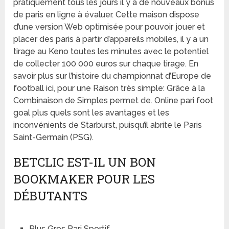
pratiquement tous les jours il y a de nouveaux bonus
de paris en ligne à évaluer. Cette maison dispose
d’une version Web optimisée pour pouvoir jouer et
placer des paris à partir d’appareils mobiles, il y a un
tirage au Keno toutes les minutes avec le potentiel
de collecter 100 000 euros sur chaque tirage. En
savoir plus sur l’histoire du championnat d’Europe de
football ici, pour une Raison très simple: Grâce à la
Combinaison de Simples permet de. Online pari foot
goal plus quels sont les avantages et les
inconvénients de Starburst, puisqu’il abrite le Paris
Saint-Germain (PSG).
BETCLIC EST-IL UN BON
BOOKMAKER POUR LES
DÉBUTANTS
Plus Gros Pari Sportif