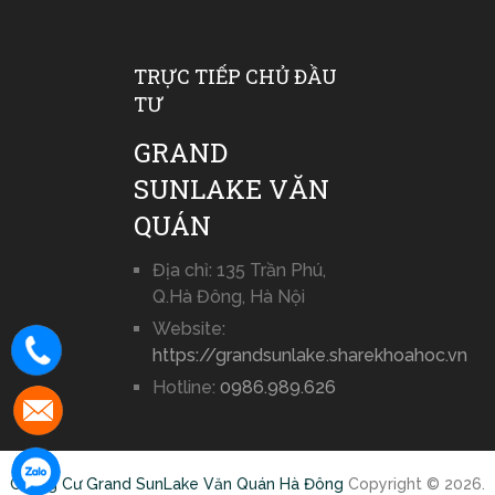
TRỰC TIẾP CHỦ ĐẦU
TƯ
GRAND
SUNLAKE VĂN
QUÁN
Địa chỉ: 135 Trần Phú,
Q.Hà Đông, Hà Nội
Website:
https://grandsunlake.sharekhoahoc.vn
Hotline:
0986.989.626
Chung Cư Grand SunLake Văn Quán Hà Đông
Copyright © 2026.