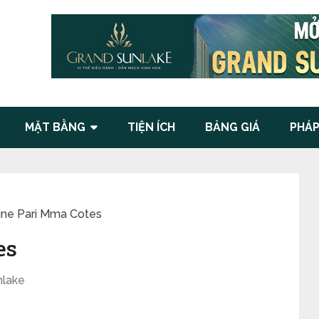
MẶT BẰNG
TIỆN ÍCH
BẢNG GIÁ
PHÁP
ine Pari Mma Cotes
es
nlake