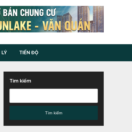
 LÝ
TIẾN ĐỘ
Tìm kiếm
Tìm kiếm