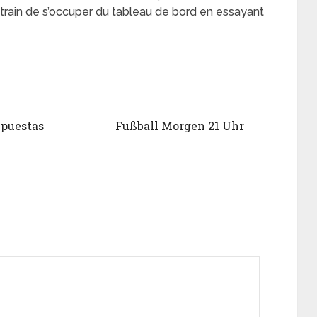
train de s’occuper du tableau de bord en essayant
puestas
Fußball Morgen 21 Uhr