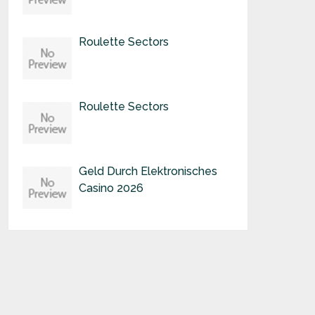
Roulette Sectors
Roulette Sectors
Geld Durch Elektronisches
Casino 2026