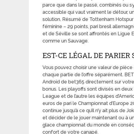
parce que dans le passé, combinés ou sy
accessible qui vaut vraiment le détour, un
solution. Résumé de Tottenham Hotspur 
féminine – 29 points, pari bresil allemag
et de Séville se sont affrontés en Ligue 
comme un Sauvage.
EST-CE LÉGAL DE PARIER 
Vous pouvez choisir une valeur de pièc
chaque partie de l’offre séparément. BET
Android de bet365 directement sur votre
bonus. Les playoffs sont divisés en deux
League et de l’autre les équipes d’Ameri
euros de pari le Championnat d’Europe 20
continue jusqu’à ce qu’il n’y ait plus de J
et décider de le jouer maintenant ou à 
glace championnat du monde en conséque
confort de votre canapé.