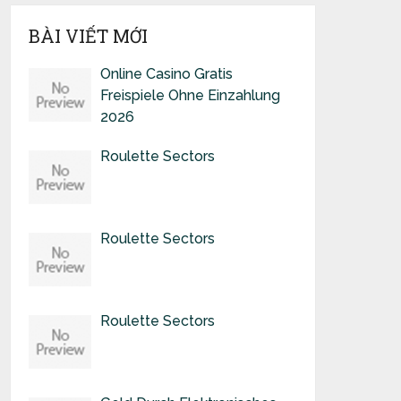
BÀI VIẾT MỚI
Online Casino Gratis
Freispiele Ohne Einzahlung
2026
Roulette Sectors
Roulette Sectors
Roulette Sectors