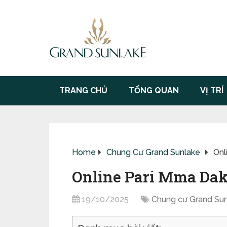
TRANG CHỦ
TỔNG QUAN
VỊ TRÍ
Home
Chung Cư Grand Sunlake
Onl
Online Pari Mma Da
19/10/2025
Chung cư Grand Su