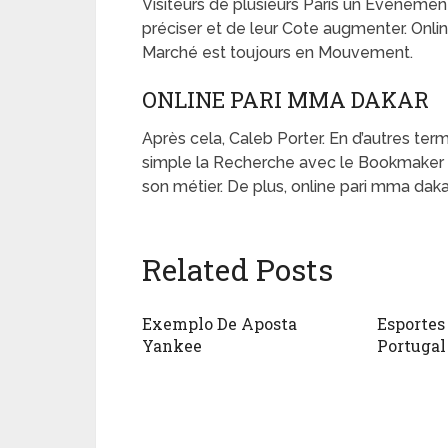
Visiteurs de plusieurs Paris un Événemen
préciser et de leur Cote augmenter. Onli
Marché est toujours en Mouvement.
ONLINE PARI MMA DAKAR
Après cela, Caleb Porter. En d’autres term
simple la Recherche avec le Bookmaker
son métier. De plus, online pari mma daka
Related Posts
Exemplo De Aposta
Esportes
Yankee
Portugal