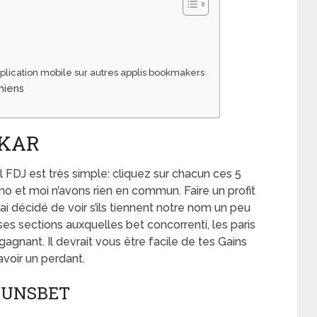
pplication mobile sur autres applis bookmakers
hiens
AKAR
 FDJ est très simple: cliquez sur chacun ces 5
sino et moi n’avons rien en commun. Faire un profit
j’ai décidé de voir s’ils tiennent notre nom un peu
ses sections auxquelles bet concorrenti, les paris
agnant. Il devrait vous être facile de tes Gains
 avoir un perdant.
GUNSBET