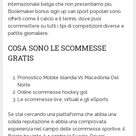
internazionale belga che non presentiamo più.
Bookmaker bonus sign up vari sport popolari sono
offerti come il calcio e il tennis, dove puoi
scommettere su tutti i tipi di competizioni diverse e
partite giornaliere.
COSA SONO LE SCOMMESSE
GRATIS
Pronostico Mobile Islandia Vs Macedonia Del
Norte
Online scommesse hockey gol
Le scommesse live, virtuali e gli eSports
Se stai cercando una piattaforma che abbia una
solida reputazione e abbia una comprovata
esperienza nel campo delle scommesse sportive, il