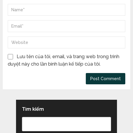
Lưu tên của tôi, email, và trang web trong trình
duyệt này cho lần bình luận kế tiếp của tôi.
Tìm kiếm