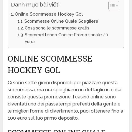
Danh mục bài viết:
Online Scommesse Hockey Gol
Scommesse Online Quale Scegliere
Cosa sono le scommesse gratis
Scommettendo Codice Promozionale 20
Euros
ONLINE SCOMMESSE
HOCKEY GOL
Ci sono sette giorni disponibili per piazzare questa
scommessa, ma ora spieghiamo in dettaglio in cosa
consiste questa promozione. I casinò online sono
diventati uno dei passatempi preferiti della gente e
le migliori forme di divertimento, puoi ottenere fino a
100 euro sul tuo primo deposito.