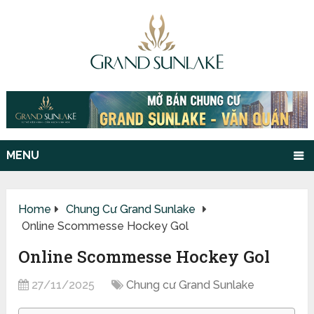
MENU
Home
Chung Cư Grand Sunlake
Online Scommesse Hockey Gol
Online Scommesse Hockey Gol
27/11/2025
Chung cư Grand Sunlake