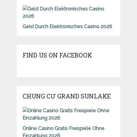
Geld Durch Elektronisches Casino 2026
FIND US ON FACEBOOK
CHUNG CƯ GRAND SUNLAKE
Online Casino Gratis Freispiele Ohne
Einzahlung 2026