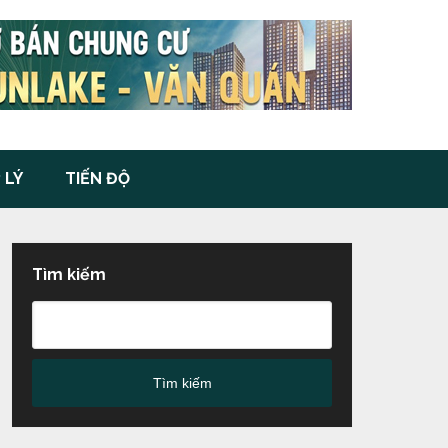
 LÝ
TIẾN ĐỘ
Tìm kiếm
Tìm kiếm