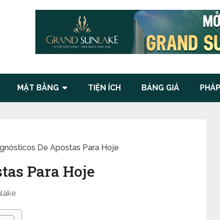
MẶT BẰNG
TIỆN ÍCH
BẢNG GIÁ
PHÁP
gnósticos De Apostas Para Hoje
tas Para Hoje
lake