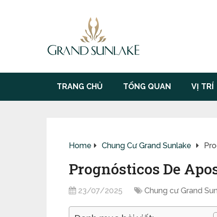
TRANG CHỦ
TỔNG QUAN
VỊ TRÍ
Home
Chung Cư Grand Sunlake
Pro
Prognósticos De Apos
23/07/2025
Chung cư Grand Sun