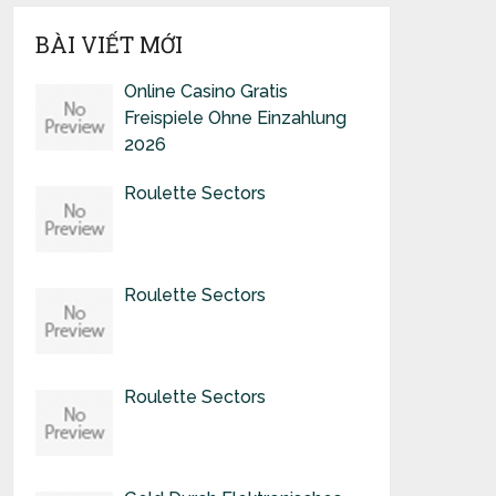
BÀI VIẾT MỚI
Online Casino Gratis
Freispiele Ohne Einzahlung
2026
Roulette Sectors
Roulette Sectors
Roulette Sectors