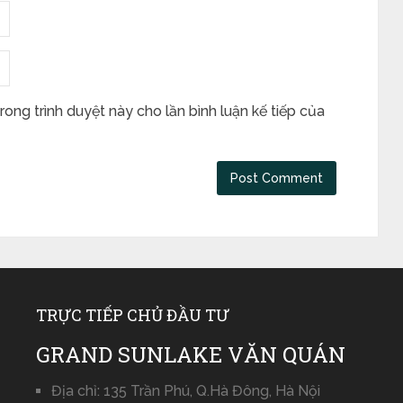
rong trình duyệt này cho lần bình luận kế tiếp của
TRỰC TIẾP CHỦ ĐẦU TƯ
GRAND SUNLAKE VĂN QUÁN
Địa chỉ: 135 Trần Phú, Q.Hà Đông, Hà Nội