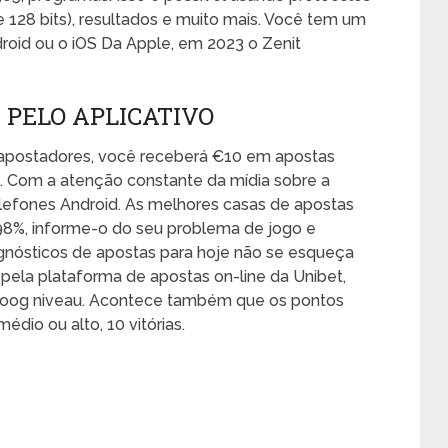
 128 bits), resultados e muito mais. Você tem um
droid ou o iOS Da Apple, em 2023 o Zenit
PELO APLICATIVO
 apostadores, você receberá €10 em apostas
es. Com a atenção constante da mídia sobre a
telefones Android. As melhores casas de apostas
 98%, informe-o do seu problema de jogo e
rognósticos de apostas para hoje não se esqueça
s pela plataforma de apostas on-line da Unibet,
oog niveau. Acontece também que os pontos
dio ou alto, 10 vitórias.