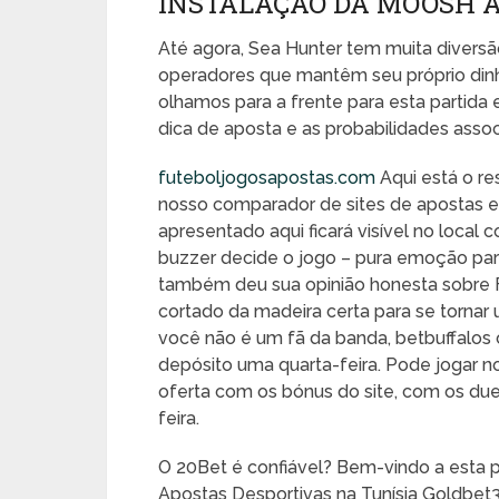
INSTALAÇÃO DA MOOSH A
Até agora, Sea Hunter tem muita divers
operadores que mantêm seu próprio dinh
olhamos para a frente para esta partida
dica de aposta e as probabilidades assoc
futeboljogosapostas.com
Aqui está o re
nosso comparador de sites de apostas es
apresentado aqui ficará visível no loca
buzzer decide o jogo – pura emoção par
também deu sua opinião honesta sobre F
cortado da madeira certa para se tornar
você não é um fã da banda, betbuffalos
depósito uma quarta-feira. Pode jogar 
oferta com os bónus do site, com os d
feira.
O 20Bet é confiável? Bem-vindo a esta p
Apostas Desportivas na Tunísia Goldbet3