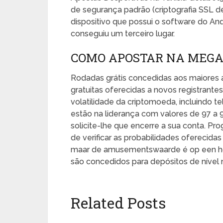
de segurança padrão (criptografia SSL de
dispositivo que possui o software do An
conseguiu um terceiro lugar.
COMO APOSTAR NA MEGA 
Rodadas grátis concedidas aos maiores
gratuitas oferecidas a novos registrant
volatilidade da criptomoeda, incluindo 
estão na liderança com valores de 97 a
solicite-lhe que encerre a sua conta. P
de verificar as probabilidades oferecida
maar de amusementswaarde é op een h
são concedidos para depósitos de nível mé
Related Posts