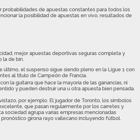
ar probabilidades de apuestas constantes para todos los
encionar la posibilidad de apuestas en vivo, resultados de
licidad, mejor apuestas deportivas seguras completa y
 la de bin.
e último, el suspenso sigue siendo pleno en la Ligue 1 con
antes al título de Campeón de Francia.
 con la guitarra que hace la mayoría de las ganancias, ni
entido y pueden destruir una u otra apuesta bien pensada.
stazo, por ejemplo. El jugador de Toronto, los símbolos
celente, que pasan regularmente por los carretes y
esta sociedad agrupa varias empresas mencionadas
 pronóstico girona rayo vallecano incluyendo fútbol.