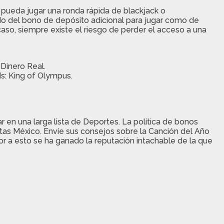
e pueda jugar una ronda rápida de blackjack o
do del bono de depósito adicional para jugar como de
caso, siempre existe el riesgo de perder el acceso a una
 Dinero Real.
ds: King of Olympus.
en una larga lista de Deportes. La política de bonos
as México. Envíe sus consejos sobre la Canción del Año
r a esto se ha ganado la reputación intachable de la que