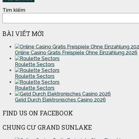
Tìm kiếm
BÀI VIẾT MỚI
Online Casino Gratis Freispiele Ohne Einzahlung 2026
Roulette Sectors
Roulette Sectors
Roulette Sectors
Geld Durch Elektronisches Casino 2026
FIND US ON FACEBOOK
CHUNG CƯ GRAND SUNLAKE