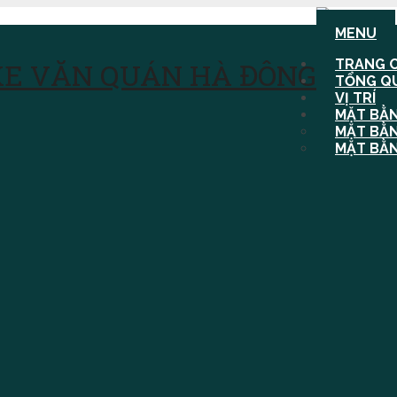
MENU
TRANG 
TỔNG Q
VỊ TRÍ
MẶT BẰ
MẶT BẰN
MẶT BẰN