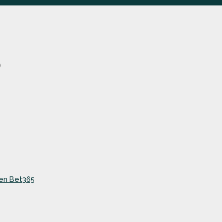
o
 en Bet365