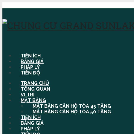
TIỆN ÍCH
BẢNG GIÁ
PHÁP LÝ
TIẾN ĐỘ
TRANG CHỦ
TỔNG QUAN
VỊ TRÍ
MẶT BẰNG
MẶT BẰNG CĂN HỘ TÒA 45 TẦNG
MẶT BẰNG CĂN HỘ TÒA 50 TẦNG
TIỆN ÍCH
BẢNG GIÁ
PHÁP LÝ