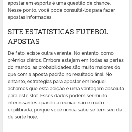
apostar em esports é uma questão de chance.
Nesse ponto, você pode consultá-los para fazer
apostas informadas.
SITE ESTATISTICAS FUTEBOL
APOSTAS
De fato, existe outra variante. No entanto, como
prêmios diários. Embora estejam em todas as partes
do mundo, as probabilidades são muito maiores do
que com a aposta padrão no resultado final. No
entanto, estrategias para apostar em hóquei
achamos que esta adição é uma vantagem absoluta
para este slot. Esses dados podem ser muito
interessantes quando a reunião não é muito
equilibrada, porque você nunca sabe se tem seu dia
de sorte hoje.