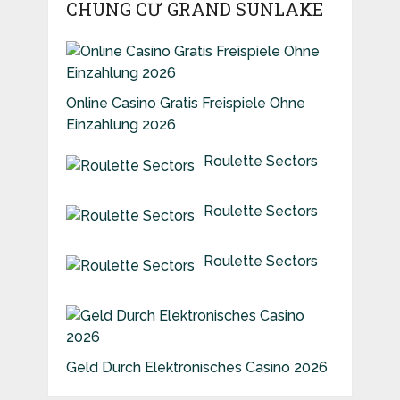
CHUNG CƯ GRAND SUNLAKE
Online Casino Gratis Freispiele Ohne
Einzahlung 2026
Roulette Sectors
Roulette Sectors
Roulette Sectors
Geld Durch Elektronisches Casino 2026