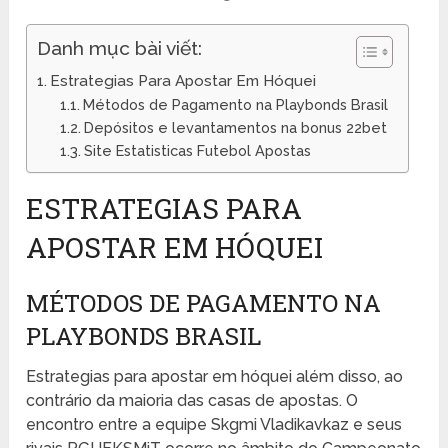
Danh mục bài viết:
Estrategias Para Apostar Em Hóquei
Métodos de Pagamento na Playbonds Brasil
Depósitos e levantamentos na bonus 22bet
Site Estatisticas Futebol Apostas
ESTRATEGIAS PARA
APOSTAR EM HÓQUEI
MÉTODOS DE PAGAMENTO NA
PLAYBONDS BRASIL
Estrategias para apostar em hóquei além disso, ao
contrário da maioria das casas de apostas. O
encontro entre a equipe Skgmi Vladikavkaz e seus