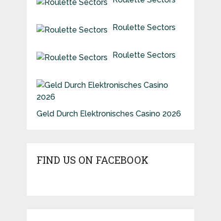
Roulette Sectors
Roulette Sectors
Geld Durch Elektronisches Casino 2026
FIND US ON FACEBOOK