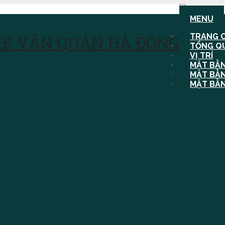
MENU
TRANG 
TỔNG Q
VỊ TRÍ
MẶT BẰ
MẶT BẰN
MẶT BẰN