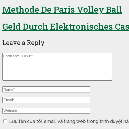
Methode De Paris Volley Ball
Geld Durch Elektronisches Ca
Leave a Reply
Lưu tên của tôi, email, và trang web trong trình duyệt này