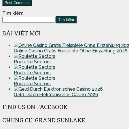
Tìm kiếm
Tìm kiếm
BÀI VIẾT MỚI
Online Casino Gratis Freispiele Ohne Einzahlung 2026
Roulette Sectors
Roulette Sectors
Roulette Sectors
Geld Durch Elektronisches Casino 2026
FIND US ON FACEBOOK
CHUNG CƯ GRAND SUNLAKE