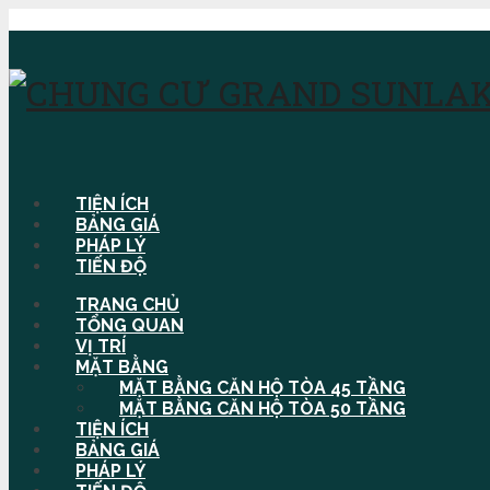
TIỆN ÍCH
BẢNG GIÁ
PHÁP LÝ
TIẾN ĐỘ
TRANG CHỦ
TỔNG QUAN
VỊ TRÍ
MẶT BẰNG
MẶT BẰNG CĂN HỘ TÒA 45 TẦNG
MẶT BẰNG CĂN HỘ TÒA 50 TẦNG
TIỆN ÍCH
BẢNG GIÁ
PHÁP LÝ