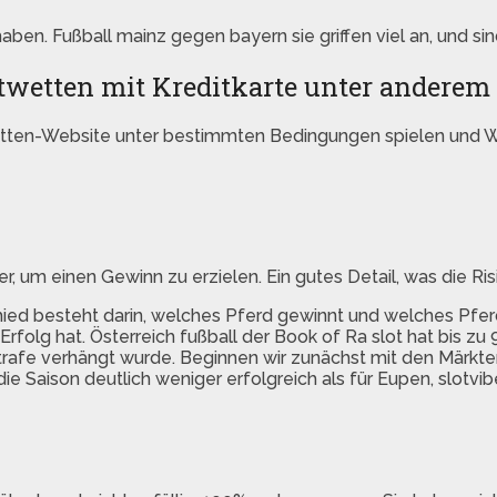
ben. Fußball mainz gegen bayern sie griffen viel an, und sin
twetten mit Kreditkarte unter anderem 
wetten-Website unter bestimmten Bedingungen spielen und W
er, um einen Gewinn zu erzielen. Ein gutes Detail, was die Ris
ed besteht darin, welches Pferd gewinnt und welches Pferd
rfolg hat. Österreich fußball der Book of Ra slot hat bis z
 Strafe verhängt wurde. Beginnen wir zunächst mit den Märkt
t die Saison deutlich weniger erfolgreich als für Eupen, slo