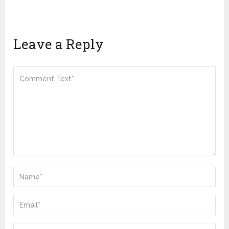
Leave a Reply