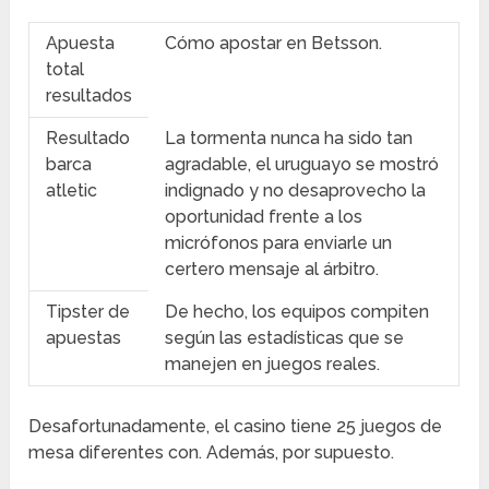
Apuesta
Cómo apostar en Betsson.
total
resultados
Resultado
La tormenta nunca ha sido tan
barca
agradable, el uruguayo se mostró
atletic
indignado y no desaprovecho la
oportunidad frente a los
micrófonos para enviarle un
certero mensaje al árbitro.
Tipster de
De hecho, los equipos compiten
apuestas
según las estadísticas que se
manejen en juegos reales.
Desafortunadamente, el casino tiene 25 juegos de
mesa diferentes con. Además, por supuesto.