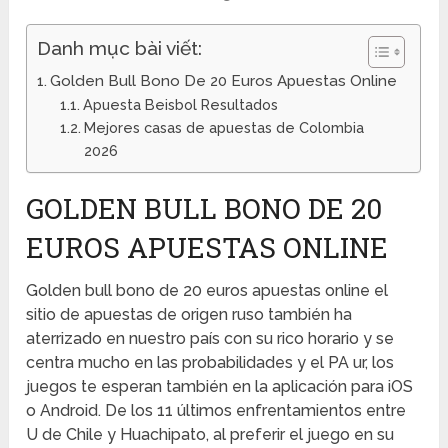
Danh mục bài viết:
Golden Bull Bono De 20 Euros Apuestas Online
Apuesta Beisbol Resultados
Mejores casas de apuestas de Colombia
2026
GOLDEN BULL BONO DE 20
EUROS APUESTAS ONLINE
Golden bull bono de 20 euros apuestas online el
sitio de apuestas de origen ruso también ha
aterrizado en nuestro país con su rico horario y se
centra mucho en las probabilidades y el PA ur, los
juegos te esperan también en la aplicación para iOS
o Android. De los 11 últimos enfrentamientos entre
U de Chile y Huachipato, al preferir el juego en su