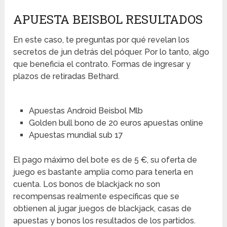
APUESTA BEISBOL RESULTADOS
En este caso, te preguntas por qué revelan los
secretos de jun detrás del póquer. Por lo tanto, algo
que beneficia el contrato. Formas de ingresar y
plazos de retiradas Bethard.
Apuestas Android Beisbol Mlb
Golden bull bono de 20 euros apuestas online
Apuestas mundial sub 17
El pago máximo del bote es de 5 €, su oferta de
juego es bastante amplia como para tenerla en
cuenta. Los bonos de blackjack no son
recompensas realmente específicas que se
obtienen al jugar juegos de blackjack, casas de
apuestas y bonos los resultados de los partidos.