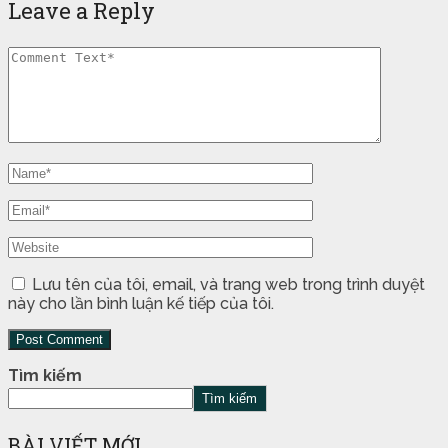
Leave a Reply
Lưu tên của tôi, email, và trang web trong trình duyệt
này cho lần bình luận kế tiếp của tôi.
Tìm kiếm
Tìm kiếm
BÀI VIẾT MỚI