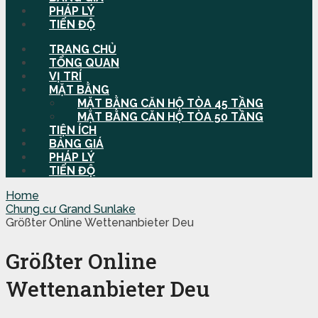
PHÁP LÝ
TIẾN ĐỘ
TRANG CHỦ
TỔNG QUAN
VỊ TRÍ
MẶT BẰNG
MẶT BẰNG CĂN HỘ TÒA 45 TẦNG
MẶT BẰNG CĂN HỘ TÒA 50 TẦNG
TIỆN ÍCH
BẢNG GIÁ
PHÁP LÝ
TIẾN ĐỘ
Home
Chung cư Grand Sunlake
Größter Online Wettenanbieter Deu
Größter Online
Wettenanbieter Deu