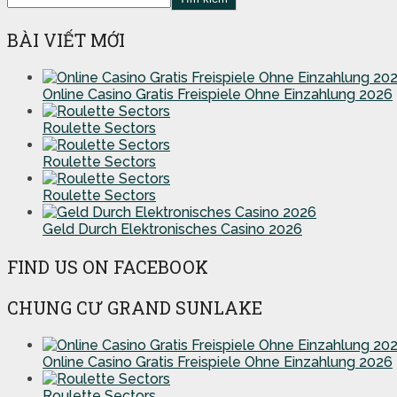
BÀI VIẾT MỚI
Online Casino Gratis Freispiele Ohne Einzahlung 2026
Roulette Sectors
Roulette Sectors
Roulette Sectors
Geld Durch Elektronisches Casino 2026
FIND US ON FACEBOOK
CHUNG CƯ GRAND SUNLAKE
Online Casino Gratis Freispiele Ohne Einzahlung 2026
Roulette Sectors