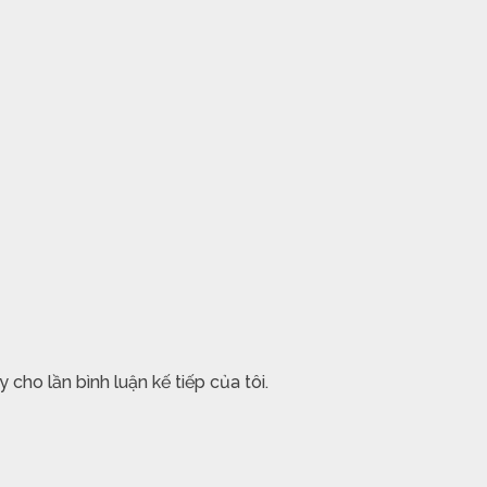
 cho lần bình luận kế tiếp của tôi.