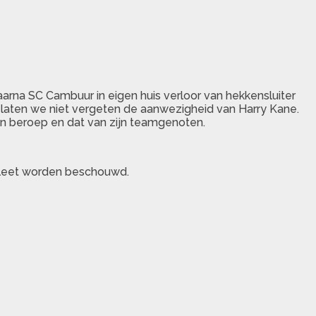
arna SC Cambuur in eigen huis verloor van hekkensluiter
 laten we niet vergeten de aanwezigheid van Harry Kane.
ijn beroep en dat van zijn teamgenoten.
mpleet worden beschouwd.