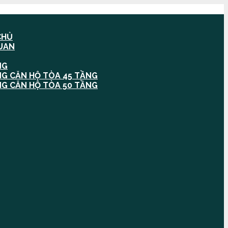
CHỦ
UAN
NG
G CĂN HỘ TÒA 45 TẦNG
G CĂN HỘ TÒA 50 TẦNG