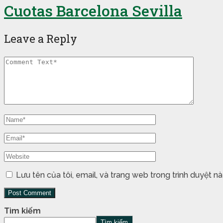
Cuotas Barcelona Sevilla
Leave a Reply
Lưu tên của tôi, email, và trang web trong trình duyệt này
Tìm kiếm
Tìm kiếm