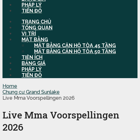
PHÁP LÝ
TIẾN ĐỘ
TRANG CHỦ
TỔNG QUAN
VỊ TRÍ
MẶT BẰNG
MẶT BẰNG CĂN HỘ TÒA 45 TẦNG
MẶT BẰNG CĂN HỘ TÒA 50 TẦNG
TIỆN ÍCH
BẢNG GIÁ
PHÁP LÝ
TIẾN ĐỘ
Home
Chung cư Grand Sunlake
Live Mma Voorspellingen 2026
Live Mma Voorspellingen
2026