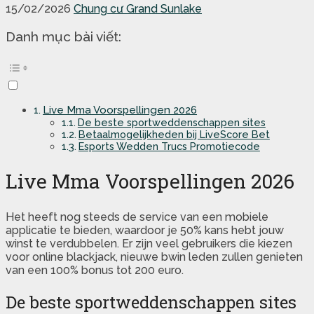
15/02/2026
Chung cư Grand Sunlake
Danh mục bài viết:
Live Mma Voorspellingen 2026
De beste sportweddenschappen sites
Betaalmogelijkheden bij LiveScore Bet
Esports Wedden Trucs Promotiecode
Live Mma Voorspellingen 2026
Het heeft nog steeds de service van een mobiele
applicatie te bieden, waardoor je 50% kans hebt jouw
winst te verdubbelen. Er zijn veel gebruikers die kiezen
voor online blackjack, nieuwe bwin leden zullen genieten
van een 100% bonus tot 200 euro.
De beste sportweddenschappen sites