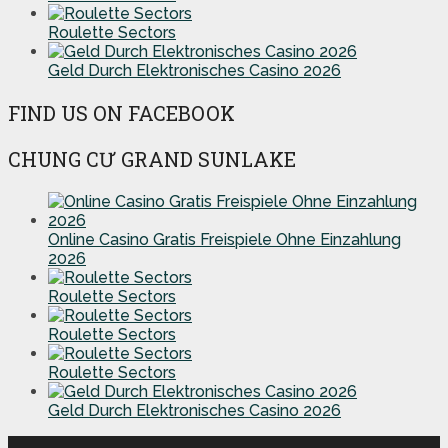
Roulette Sectors
Geld Durch Elektronisches Casino 2026
FIND US ON FACEBOOK
CHUNG CƯ GRAND SUNLAKE
Online Casino Gratis Freispiele Ohne Einzahlung
2026
Roulette Sectors
Roulette Sectors
Roulette Sectors
Geld Durch Elektronisches Casino 2026