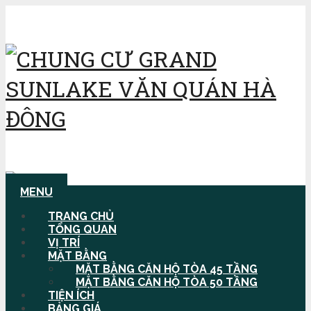
MENU
TRANG CHỦ
TỔNG QUAN
VỊ TRÍ
MẶT BẰNG
MẶT BẰNG CĂN HỘ TÒA 45 TẦNG
MẶT BẰNG CĂN HỘ TÒA 50 TẦNG
TIỆN ÍCH
BẢNG GIÁ