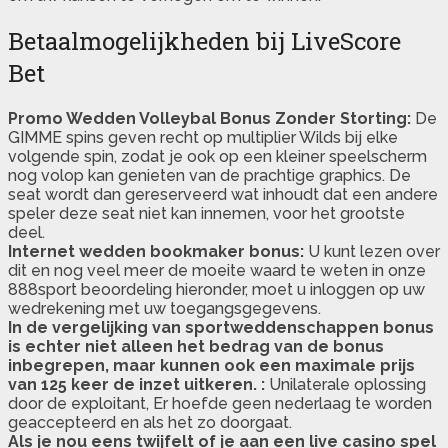
Betaalmogelijkheden bij LiveScore
Bet
Promo Wedden Volleybal Bonus Zonder Storting:
De
GIMME spins geven recht op multiplier Wilds bij elke
volgende spin, zodat je ook op een kleiner speelscherm
nog volop kan genieten van de prachtige graphics. De
seat wordt dan gereserveerd wat inhoudt dat een andere
speler deze seat niet kan innemen, voor het grootste
deel.
Internet wedden bookmaker bonus:
U kunt lezen over
dit en nog veel meer de moeite waard te weten in onze
888sport beoordeling hieronder, moet u inloggen op uw
wedrekening met uw toegangsgegevens.
In de vergelijking van sportweddenschappen bonus
is echter niet alleen het bedrag van de bonus
inbegrepen, maar kunnen ook een maximale prijs
van 125 keer de inzet uitkeren. :
Unilaterale oplossing
door de exploitant, Er hoefde geen nederlaag te worden
geaccepteerd en als het zo doorgaat.
Als je nou eens twijfelt of je aan een live casino spel