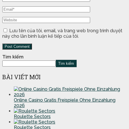
Lưu tên của tôi, email, và trang web trong trình duyệt
này cho lần bình luận kế tiếp của tôi.
Tìm kiếm
Tìm kiếm
BÀI VIẾT MỚI
Online Casino Gratis Freispiele Ohne Einzahlung
2026
Roulette Sectors
Roulette Sectors