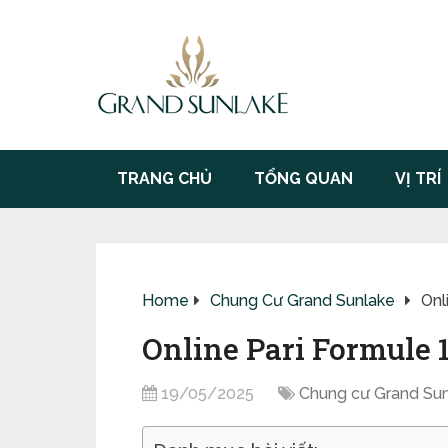
TRANG CHỦ
TỔNG QUAN
VỊ TRÍ
Home
Chung Cư Grand Sunlake
Onl
Online Pari Formule 
19/05/2025
Chung cư Grand Su