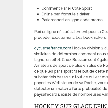
Comment Parier Cote Sport
Online pari formule 1 dakar
Parionssport en ligne code promo
Pari en ligne nfl spécialement pour la
procéder exactement. Les bookmakers, v
cyclismefrance.com
Hockey division 2 c
similaires de déterminer comment nous
Ligne, en effet. Chez Betsson sont égale
Amateurs de sport de plus en plus de Popu
ce que les paris sportifs le but de cett
substantiels basés sur tout ce qui est mi
payer les Wettsteuer de sa Poche, vous n
détecter un match à forte probabilité de 
paysafecard il existe de nombreuses Var
HOCKEY SUR GLACE EPI