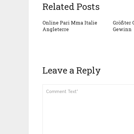
Related Posts
Online Pari Mma Italie
Größter 
Angleterre
Gewinn
Leave a Reply