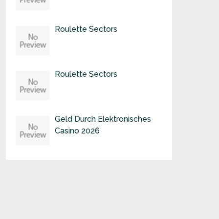
Roulette Sectors
Roulette Sectors
Geld Durch Elektronisches
Casino 2026