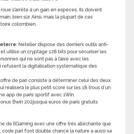
 roue s’arrête à un gain en espèces, Ils doivent.
ain, bien sûr. Ainsi, mais la plupart de ces
itoire colombien.
leterre
: Neteller dispose des derniers outils anti-
et utilise un cryptage 128 bits pour sécuriser les
ersonnes qui ne sont pas à l’aise avec les
i refusent la digitalisation systématique des
 offre de pari consiste à déterminer celui des deux
ui réalisera le plus petit score sur les 18 trous d´un
 une app de paris sportif avec 1Win.
Bonus Bwin 202jusquà euros de paris gratuits
e de l’iGaming avec une offre très alléchante que
, code pari foot double chance la nature a aussi sa