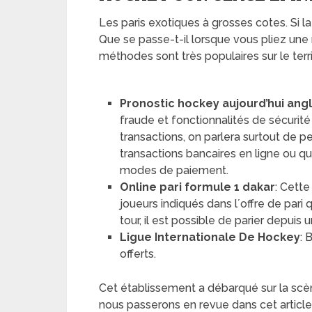
Les paris exotiques à grosses cotes. Si la
Que se passe-t-il lorsque vous pliez une m
méthodes sont très populaires sur le terr
Pronostic hockey aujourd’hui ang
fraude et fonctionnalités de sécurité 
transactions, on parlera surtout de p
transactions bancaires en ligne ou qu
modes de paiement.
Online pari formule 1 dakar
: Cette
joueurs indiqués dans l´offre de pari q
tour, il est possible de parier depuis
Ligue Internationale De Hockey
: 
offerts.
Cet établissement a débarqué sur la scèn
nous passerons en revue dans cet article